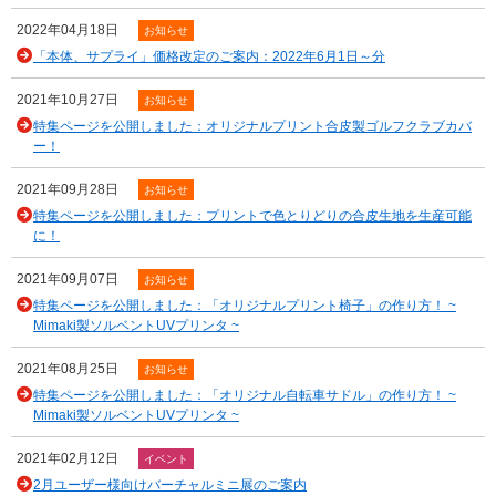
2022年04月18日
お知らせ
「本体、サプライ」価格改定のご案内：2022年6月1日～分
2021年10月27日
お知らせ
特集ページを公開しました：オリジナルプリント合皮製ゴルフクラブカバ
ー！
2021年09月28日
お知らせ
特集ページを公開しました：プリントで色とりどりの合皮生地を生産可能
に！
2021年09月07日
お知らせ
特集ページを公開しました：「オリジナルプリント椅子」の作り方！ ~
Mimaki製ソルベントUVプリンタ ~
2021年08月25日
お知らせ
特集ページを公開しました：「オリジナル自転車サドル」の作り方！ ~
Mimaki製ソルベントUVプリンタ ~
2021年02月12日
イベント
2月ユーザー様向けバーチャルミニ展のご案内