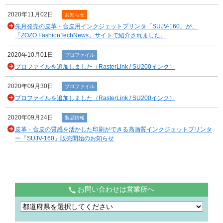
2020年11月02日
お知らせ
先月発売の皮革・合皮用インクジェットプリンタ「SUJV-160」が、
「ZOZO FashionTechNews」サイトで紹介されました。
2020年10月01日
プロファイル
プロファイルを追加しました（RasterLink / SU200インク）
2020年09月30日
プロファイル
プロファイルを追加しました（RasterLink / SU200インク）
2020年09月24日
製品情報
皮革・合皮の質感を活かした印刷ができる高画質インクジェットプリンタ
ー『SUJV-160』販売開始のお知らせ
お問い合わせは営業所へ