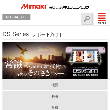
GLOBAL SITE
MENU
DS Series
[サポート終了]
概要
特長
仕様