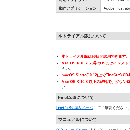
動作アプリケーション
Adobe Illust
本トライアル版について
本トライアル版は60日間試用できます。
Mac OS X 10.7 未満のOSにはイン
さい。
macOS Sierra(10.12)上でFineC
Mac OS X 10.8 以上の環境で、
い。
FineCut8について
FineCut8の製品ページ
にてご確認ください
マニュアルについて
ダウンロードページ
よりダウンロードして