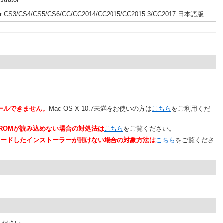
rator CS3/CS4/CS5/CS6/CC/CC2014/CC2015/CC2015.3/CC2017 日本語版
ストールできません。
Mac OS X 10.7未満をお使いの方は
こちら
をご利用くだ
ut8 CD-ROMが読み込めない場合の対処法は
こちら
をご覧ください。
ダウンロードしたインストーラーが開けない場合の対象方法は
こちら
をご覧くださ
。
ください。