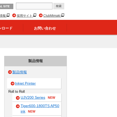
L SITE
R情報
採用サイト
ClubMimaki
ンロード
お問い合わせ
製品情報
製品情報
Inkjet Printer
Roll to Roll
UJV200 Series
NEW
Tiger600-1800TS AP50
ink
NEW