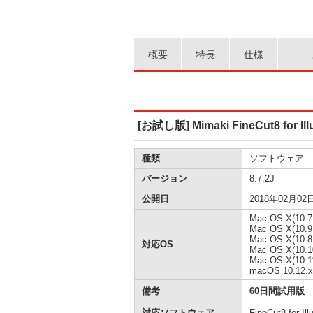
概要
特長
仕様
[お試し版] Mimaki FineCut8 for Ill
種類
ソフトウェア
バージョン
8.7.2J
公開日
2018年02月02
Mac OS X(10.7
Mac OS X(10.9
Mac OS X(10.8
対応OS
Mac OS X(10.1
Mac OS X(10.1
macOS 10.12.x
備考
60日間試用版
対応ソフトウェア
FineCut8 for Ill