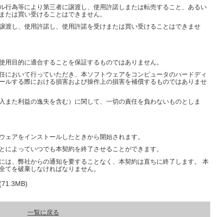
ル行為等により第三者に譲渡し、使用許諾しまたは転売すること、あるい
または買い受けることはできません。
譲渡し、使用許諾し、使用許諾を受けまたは買い受けることはできませ
使用目的に適合することを保証するものではありません。
任において行っていただき、本ソフトウェアをコンピュータのハードディ
ールする際における損害および操作上の損害を補償するものではありませ
入また利益の逸失を含む）に関して、一切の責任を負わないものとしま
ウェアをインストールしたときから開始されます。
とによっていつでも本契約を終了させることができます。
には、弊社からの通知を要することなく、本契約は直ちに終了します。 本
全てを破棄しなければなりません。
(71.3MB)
一覧に戻る