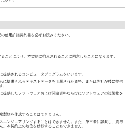
記の使用許諾契約書を必ずお読みください。
することにより、本契約に拘束されることに同意したことになります。
に提供されるコンピュータプログラムをいいます。
もに提供されるテキストデータを印刷された資料、または弊社が後に提供
す。
に提供したソフトウェアおよび関連資料ならびにソフトウェアの複製物を
複製物を作成することはできません。
スエンジニアリングすることはできません。また、第三者に譲渡し、貸与
ん。本契約上の地位を移転することもできません。