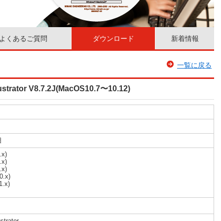
よくあるご質問
ダウンロード
新着情報
一覧に戻る
ustrator V8.7.2J(MacOS10.7〜10.12)
日
.x)
.x)
.x)
0.x)
1.x)
ustrator