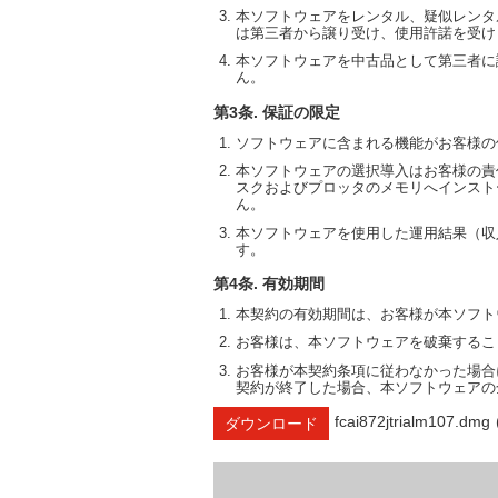
本ソフトウェアをレンタル、疑似レンタ
は第三者から譲り受け、使用許諾を受け
本ソフトウェアを中古品として第三者に
ん。
第3条. 保証の限定
ソフトウェアに含まれる機能がお客様の
本ソフトウェアの選択導入はお客様の責
スクおよびプロッタのメモリへインスト
ん。
本ソフトウェアを使用した運用結果（収
す。
第4条. 有効期間
本契約の有効期間は、お客様が本ソフト
お客様は、本ソフトウェアを破棄するこ
お客様が本契約条項に従わなかった場合
契約が終了した場合、本ソフトウェアの
fcai872jtrialm107.dmg
ダウンロード