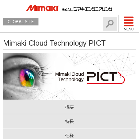
GLOBAL SITE
MENU
Mimaki Cloud Technology PICT
概要
特長
仕様