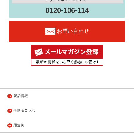
テクニカルコールセンター
0120-106-114
お問い合わせ
製品情報
事例＆コラボ
用途例