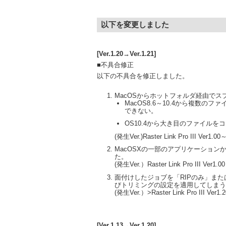
以下を変更しました
[Ver.1.20→Ver.1.21]
■不具合修正
以下の不具合を修正しました。
MacOSからホットフォルダ経由で
MacOS8.6～10.4から複数
できない。
OS10.4から大き目のファイル
(発生Ver.)Raster Link Pro III Ver1.00
MacOSXの一部のアプリケーション
た。
(発生Ver.）Raster Link Pro III Ver1.0
面付けしたジョブを「RIPのみ」また
びトリミングの設定を適用してしまう
(発生Ver.）>Raster Link Pro III Ver1.2
[Ver.1.13→Ver.1.20]