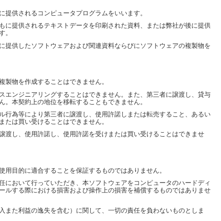
に提供されるコンピュータプログラムをいいます。
もに提供されるテキストデータを印刷された資料、または弊社が後に提供
す。
に提供したソフトウェアおよび関連資料ならびにソフトウェアの複製物を
複製物を作成することはできません。
スエンジニアリングすることはできません。また、第三者に譲渡し、貸与
ん。本契約上の地位を移転することもできません。
ル行為等により第三者に譲渡し、使用許諾しまたは転売すること、あるい
または買い受けることはできません。
譲渡し、使用許諾し、使用許諾を受けまたは買い受けることはできませ
使用目的に適合することを保証するものではありません。
任において行っていただき、本ソフトウェアをコンピュータのハードディ
ールする際における損害および操作上の損害を補償するものではありませ
入また利益の逸失を含む）に関して、一切の責任を負わないものとしま