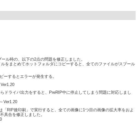
スプール時の、以下の2点の問題を修正しました。
のファイルをまとめてホットフォルダにコピーすると、全てのファイルがスプール
をコピーするとエラーが発生する。
～Ver1.20
からドライバ出力をすると、PreRIP中に停止してしまう問題に対応しまし
0～Ver1.20
は「RIP後印刷」で実行すると、全ての画像に1つ目の画像の拡大率をおよ
不具合を修正しました。
0