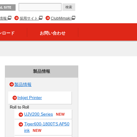
L SITE
R情報
採用サイト
ClubMimaki
ンロード
お問い合わせ
製品情報
製品情報
Inkjet Printer
Roll to Roll
UJV200 Series
NEW
Tiger600-1800TS AP50
ink
NEW