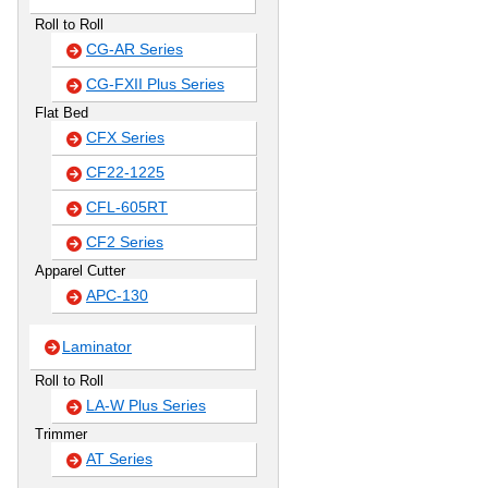
Roll to Roll
CG-AR Series
CG-FXII Plus Series
Flat Bed
CFX Series
CF22-1225
CFL-605RT
CF2 Series
Apparel Cutter
APC-130
Laminator
Roll to Roll
LA-W Plus Series
Trimmer
AT Series