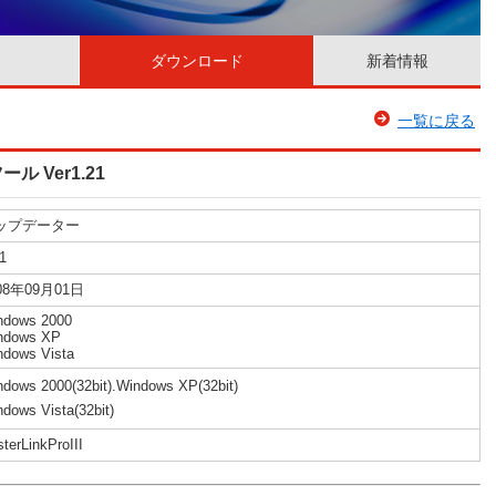
ダウンロード
新着情報
一覧に戻る
ール Ver1.21
ップデーター
1
08年09月01日
ndows 2000
ndows XP
ndows Vista
dows 2000(32bit).Windows XP(32bit)
dows Vista(32bit)
terLinkProIII