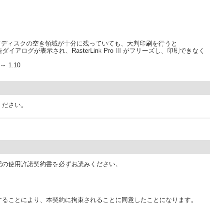
ソコンのハードディスクの空き領域が十分に残っていても、大判印刷を行うと
という警告ダイアログが表示され、RasterLink Pro III がフリーズし、印刷できなく
 ～ 1.10
ください。
記の使用許諾契約書を必ずお読みください。
することにより、本契約に拘束されることに同意したことになります。