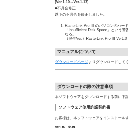
[Ver.1.10→Ver.1.13]
■不具合修正
以下の不具合を修正しました。
RasterLink Pro III のパ
「Insufficient Disk Space」
なる。
（発生Ver.）RasterLink Pro III Ver1.0
マニュアルについて
ダウンロードページ
よりダウンロードして
ダウンロードの際の注意事項
本ソフトウェアをダウンロードする前に下
ソフトウェア使用許諾契約書
お客様は、本ソフトウェアをインストール
第1条. 定義