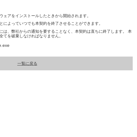
ウェアをインストールしたときから開始されます。
とによっていつでも本契約を終了させることができます。
には、弊社からの通知を要することなく、本契約は直ちに終了します。 本
全てを破棄しなければなりません。
e.exe
一覧に戻る