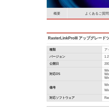
概要
よくあるご質問
RasterLinkProIII アップグレードツ
種類
ア
バージョン
1.2
公開日
20
Wi
対応OS
Wi
Wi
Win
備考
Win
対応ソフトウェア
Ras