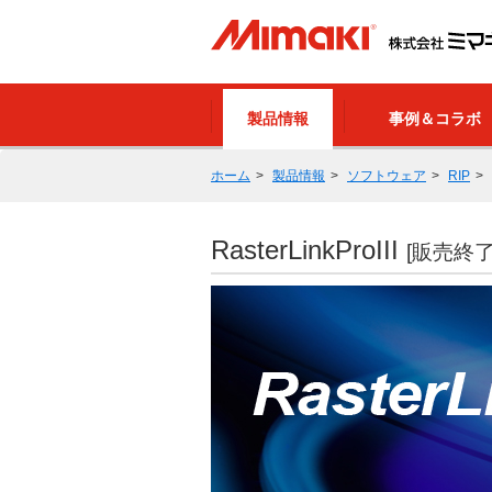
製品情報
事例＆コラボ
ホーム
製品情報
ソフトウェア
RIP
RasterLinkProIII
[販売終了