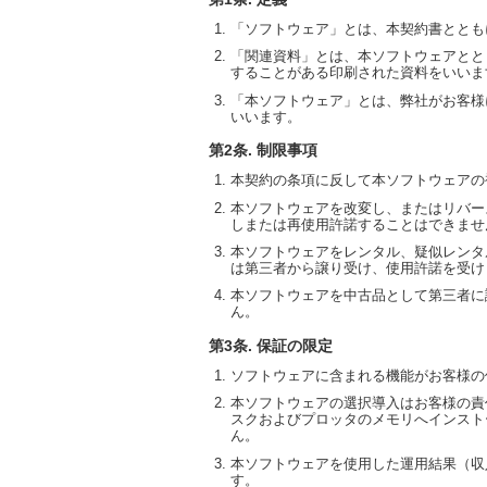
「ソフトウェア」とは、本契約書ととも
「関連資料」とは、本ソフトウェアとと
することがある印刷された資料をいいま
「本ソフトウェア」とは、弊社がお客様
いいます。
第2条. 制限事項
本契約の条項に反して本ソフトウェアの
本ソフトウェアを改変し、またはリバー
しまたは再使用許諾することはできませ
本ソフトウェアをレンタル、疑似レンタ
は第三者から譲り受け、使用許諾を受け
本ソフトウェアを中古品として第三者に
ん。
第3条. 保証の限定
ソフトウェアに含まれる機能がお客様の
本ソフトウェアの選択導入はお客様の責
スクおよびプロッタのメモリへインスト
ん。
本ソフトウェアを使用した運用結果（収
す。