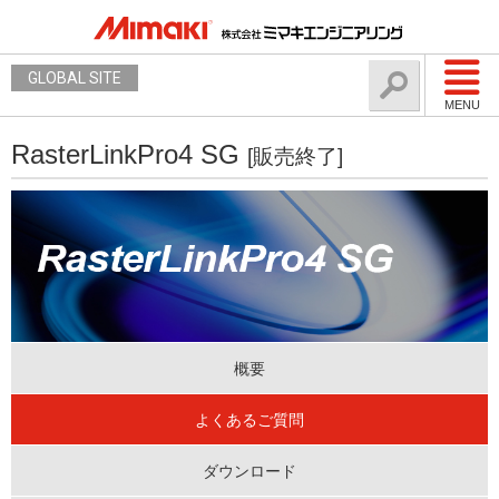
GLOBAL SITE
MENU
RasterLinkPro4 SG
[販売終了]
概要
よくあるご質問
ダウンロード