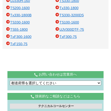
UJ330H-160
TS330-1800
TS200-1600
Tx330-1800
Tx330-1800B
TS330-3200DS
TS330-1600
TS100-1600
TS55-1800
UJV300DTF-75
TxF300-1600
TxF300-75
TxF150-75
お問い合わせは営業所へ
技術的なご相談などはこちら
テクニカルコールセンター