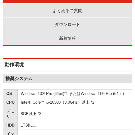
よくあるご質問
ダウンロード
新着情報
動作環境
推奨システム
OS
Windows 10® Pro (64bit)*1 またはWindows 11® Pro (64bit)
CPU
Intel® Core™ i5-10500（3.0GHz）以上 *2
メモ
8GB以上 *3
リ
HDD
1TB以上
イン