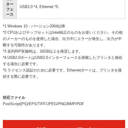
ター
USB2.0 *4, Ethernet *5
フェ
ース
*1 Windows 10：バージョン2004以降
*2 CPUおよびチップセットはIntel純正のものをお使いください。その他
のメーカーのものを使用した場合、出力中にエラーが発生し、出力が中
断する可能性があります。
*3 並列RIP実施時は、16GB以上を推奨します。
*4 USB2.0ポートはUSB2.0インターフェースを搭載したプリンタと接続
する場合に必要です。
*5 ライセンス認証のために必要です。Ethernetポートは、プリンタを接
続する際に必要です。
対応ファイル
PostScript(PS)/EPS/TIFF/JPEG/PNG/BMP/PDF