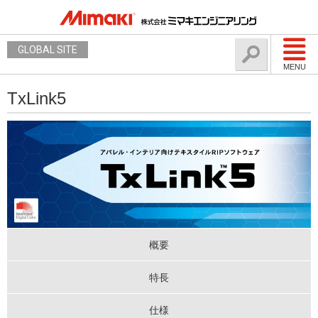
GLOBAL SITE
MENU
TxLink5
概要
特長
仕様