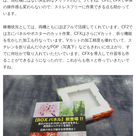
は、他社機にはない決定的なメリットのひとつですね。CF2とCFXで本体
の操作感も変わらないので、ストレスフリーに作業できる点も助かって
います。
稼働状況としては、両機ともにほぼフルで活躍してくれています。CF2で
は主にパネルやポスターのカット作業、CFXはさらにVカット、折り機能
を生かした加工も行なっています。Vカットの加工精度も優れていて、ス
チレンを折り込んだ小さなPOP（写真下）などもきれいに仕上がり、す
でに何社かで取り入れていただいています。CFXを導入して什器等も作
ることができるようになったので、これからも色々と作っていきたいで
すね。