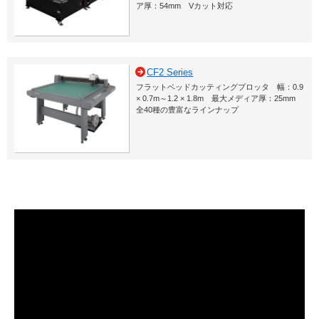
ア厚：54mm Vカット対応
CF2 Series
フラットベッドカッティングプロッタ 幅：0.9
× 0.7m～1.2 × 1.8m 最大メディア厚：25mm
全40種の豊富なラインナップ