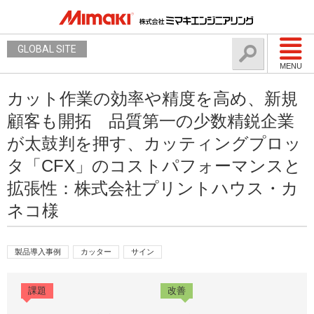
GLOBAL SITE
MENU
カット作業の効率や精度を高め、新規
顧客も開拓 品質第一の少数精鋭企業
が太鼓判を押す、カッティングプロッ
タ「CFX」のコストパフォーマンスと
拡張性：株式会社プリントハウス・カ
ネコ様
製品導入事例
カッター
サイン
課題
改善