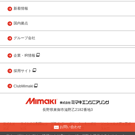
新着情報
国内拠点
グループ会社
企業・IR情報
採用サイト
ClubMimaki
長野県東御市滋野乙2182番地3
サイトマ
サイトのご利用につ
プライバシーポリ
クッキーポリ
ソーシャルメディアポ
お問い合わせ
ップ
いて
シー
シー
リシー