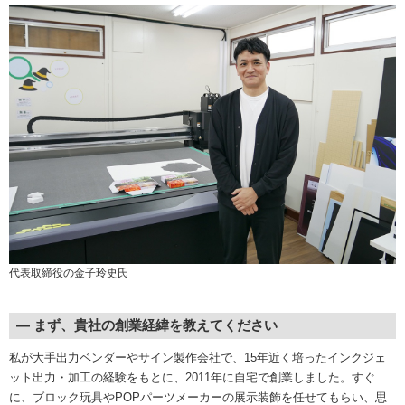
代表取締役の金子玲史氏
― まず、貴社の創業経緯を教えてください
私が大手出力ベンダーやサイン製作会社で、15年近く培ったインクジェ
ット出力・加工の経験をもとに、2011年に自宅で創業しました。すぐ
に、ブロック玩具やPOPパーツメーカーの展示装飾を任せてもらい、思