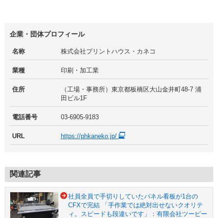
企業・団体プロフィール
名称
株式会社プリントハウス・カネコ
業種
印刷・加工業
住所
（工場・事務所）東京都板橋区大山金井町48-7 浦
田ビル1F
電話番号
03-6905-9183
URL
https://phkaneko.jp/
関連記事
社員全員で手切りしていたパネル看板が1台の
CFXで完結 「手作業では絶対出せないクオリテ
ィ。スピードも段違いです」：有限会社ツーピー