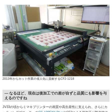
2013年からカット作業の省人化に貢献するCF2-1218
― なるほど、現在は後加工での差が自ずと品質にも影響を与
えるのですね
JV33の頃からミマキプリンターの画質や高生産性に支えられ、さらにカ