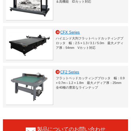
＆高機能 IDカット対応
CFX Series
ハイエンド大判フラットベッドカッティングプ
ロッタ 幅：2.5 × 1.3 / 3.1 / 5.0m 最大メディ
ア厚：54mm Vカット対応
CF2 Series
フラットベッドカッティングプロッタ 幅：0.9
× 0.7m～1.2 × 1.8m 最大メディア厚：25mm
全40種の豊富なラインナップ
製品についてのお問い合わせ