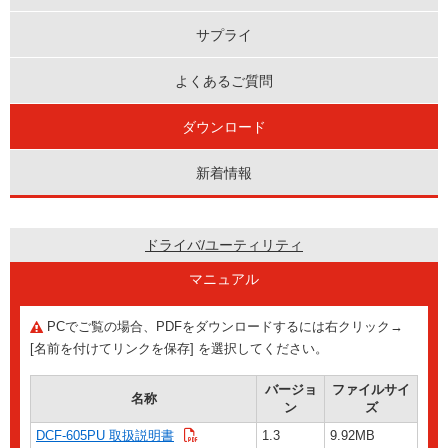
サプライ
よくあるご質問
ダウンロード
新着情報
ドライバ/ユーティリティ
マニュアル
PCでご覧の場合、PDFをダウンロードするには右クリック→
[名前を付けてリンクを保存] を選択してください。
バージョ
ファイルサイ
名称
ン
ズ
DCF-605PU 取扱説明書
1.3
9.92MB