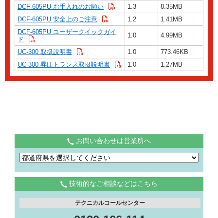
DCF-605PU お手入れのお願い
1.3
8.35MB
DCF-605PU 安全上のご注意
1.2
1.41MB
DCF-605PU ユーザークイックガイ
1.0
4.99MB
ド
UC-300 取扱説明書
1.0
773.46KB
UC-300 昇圧トランス取扱説明書
1.0
1.27MB
お問い合わせは営業所へ
技術的なご相談などはこちら
テクニカルコールセンター