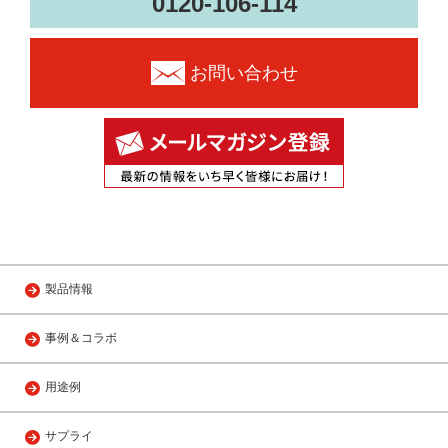
0120-106-114
お問い合わせ
製品情報
事例＆コラボ
用途例
サプライ