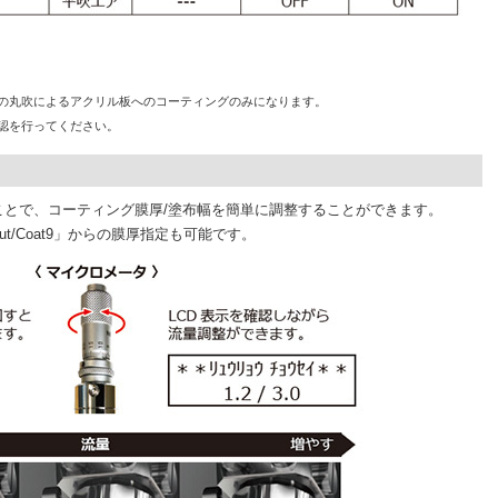
ップの丸吹によるアクリル板へのコーティングのみになります。
認を行ってください。
ことで、コーティング膜厚/塗布幅を簡単に調整することができます。
t/Coat9」からの膜厚指定も可能です。