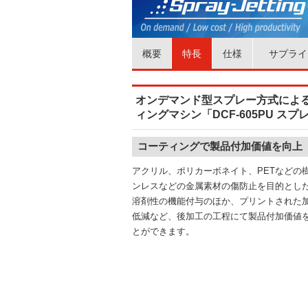
概要
特長
仕様
サプライ
オンデマンド型スプレー方式によ
ィングマシン「DCF-605PU ス
コーティングで製品付加価値を向上
アクリル、ポリカーボネイト、PETなどの
ンレスなどの金属素材の傷防止を目的とし
溶剤性の機能付与のほか、プリントされた
低減など、後加工の工程にて製品付加価値
とができます。