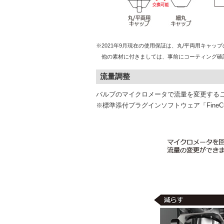
※2021年9月現在の使用保証は、丸/平両用キャ
他の素材に付きましては、事前にコーティング確
流量調整
バルブのマイクロメータで流量を変更する
※標準添付プラグインソフトウェア「FineCu