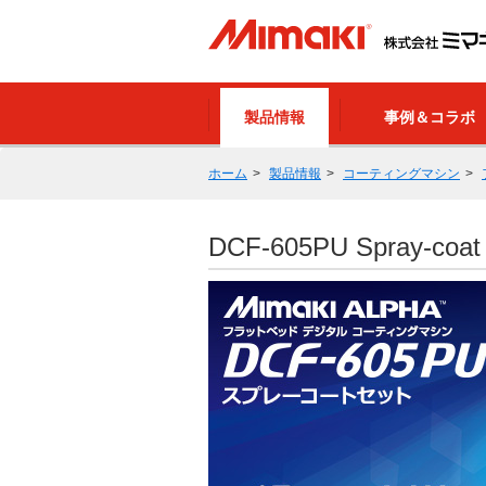
製品情報
事例＆コラボ
ホーム
製品情報
コーティングマシン
DCF-605PU Spray-coat