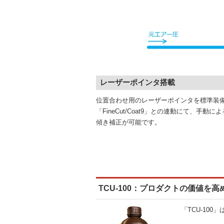
レーザーポインタ搭載
位置合わせ用のレーザーポインタを標準装
「FineCut/Coat9」との連動にて、手動
傾き補正が可能です。
TCU-100：プロダクトの価値を
「TCU-10