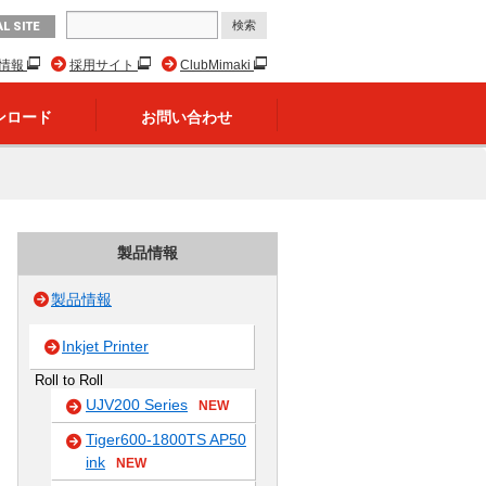
L SITE
R情報
採用サイト
ClubMimaki
ンロード
お問い合わせ
製品情報
製品情報
Inkjet Printer
Roll to Roll
UJV200 Series
NEW
Tiger600-1800TS AP50
ink
NEW