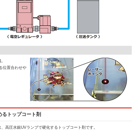
備。
による位置合わせや
高めるトップコート剤
0」は、高圧水銀UVランプで硬化するトップコート剤です。