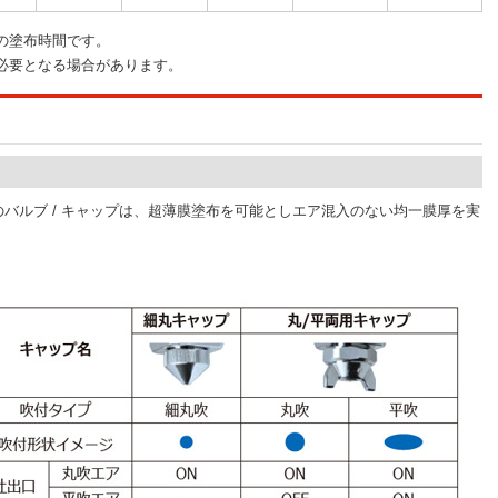
の塗布時間です。
必要となる場合があります。
バルブ / キャップは、超薄膜塗布を可能としエア混入のない均一膜厚を実