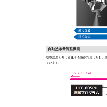
自動塗布量調整機能
環境温度と共に変化する液剤粘度に対し、
ています。