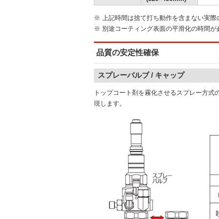
※ 上記時間は捨て打ち動作を含まない実際
※ 別途コーティング表面の平滑化の時間が
品質の安定性確保
スプレーバルブ / キャップ
トップコート剤を霧化させるスプレー方式の
現します。