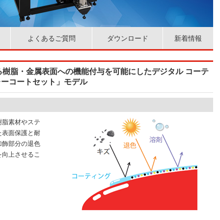
よくあるご質問
ダウンロード
新着情報
る樹脂・金属表面への機能付与を可能にしたデジタル コーテ
プレーコートセット」モデル
樹脂素材やステ
た表面保護と耐
加飾部分の退色
を向上させるこ