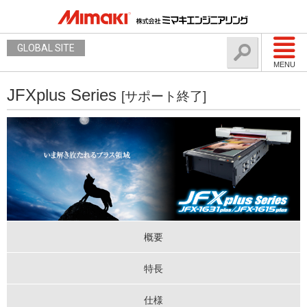
GLOBAL SITE
MENU
JFXplus Series
[サポート終了]
概要
特長
仕様