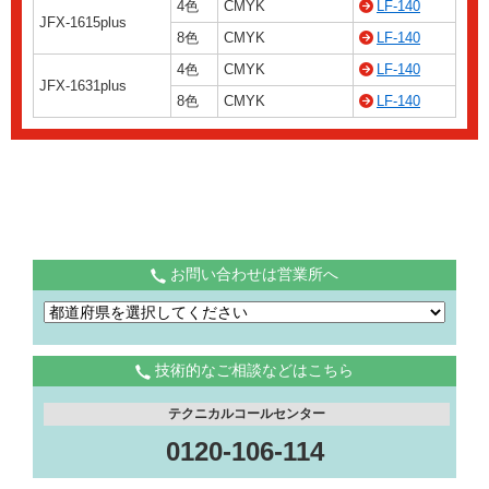
4色
CMYK
LF-140
JFX-1615plus
8色
CMYK
LF-140
4色
CMYK
LF-140
JFX-1631plus
8色
CMYK
LF-140
お問い合わせは営業所へ
技術的なご相談などはこちら
テクニカルコールセンター
0120-106-114