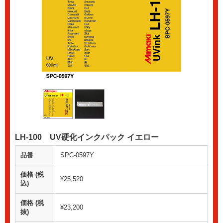
LH-100 UV硬化インクパック イエロー
品番
SPC-0597Y
価格 (税
¥25,520
込)
価格 (税
¥23,200
抜)