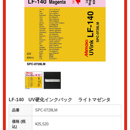
LF-140 UV硬化インクパック ライトマゼンタ
品番
SPC-0728LM
価格 (税
¥25,520
込)