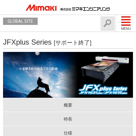
GLOBAL SITE
MENU
JFXplus Series
[サポート終了]
概要
特長
仕様