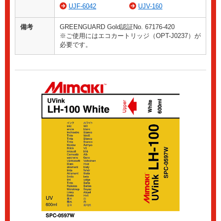
UJF-6042
UJV-160
備考
GREENGUARD Gold認証No. 67176-420
※ご使用にはエコカートリッジ（OPT-J0237）が
必要です。