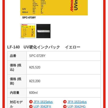
LF-140 UV硬化インクパック イエロー
品番
SPC-0728Y
価格 (税
¥25,520
込)
価格 (税
¥23,200
抜)
内容量
600ml
JFX-1615plus
JFX-1631plus
対応モデ
ル
UJF-3042FX
UJF-3042HG