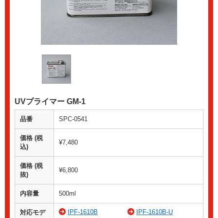
UVプライマー GM-1
品番
SPC-0541
価格 (税
¥7,480
込)
価格 (税
¥6,800
抜)
内容量
500ml
IPF-1610B
IPF-1610B-U
対応モデ