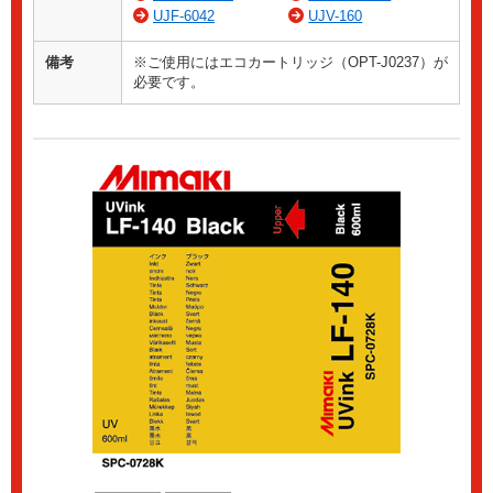
UJF-6042
UJV-160
備考
※ご使用にはエコカートリッジ（OPT-J0237）が
必要です。