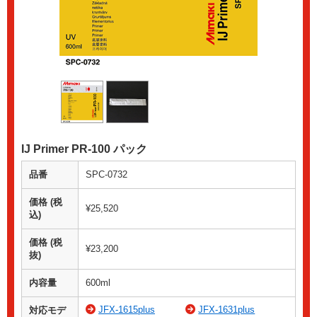
IJ Primer PR-100 パック
品番
SPC-0732
価格 (税
¥25,520
込)
価格 (税
¥23,200
抜)
内容量
600ml
JFX-1615plus
JFX-1631plus
対応モデ