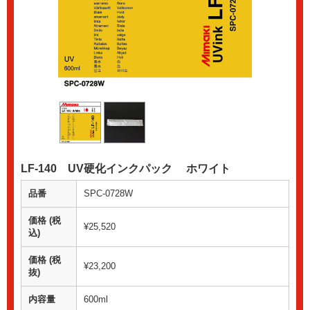
LF-140 UV硬化インクパック ホワイト
品番
SPC-0728W
価格 (税
¥25,520
込)
価格 (税
¥23,200
抜)
内容量
600ml