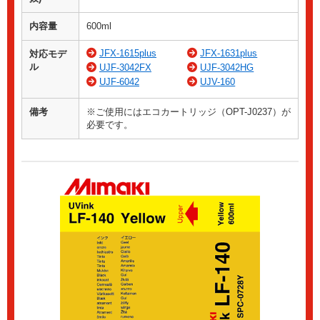
内容量
600ml
JFX-1615plus
JFX-1631plus
対応モデ
ル
UJF-3042FX
UJF-3042HG
UJF-6042
UJV-160
備考
※ご使用にはエコカートリッジ（OPT-J0237）が
必要です。