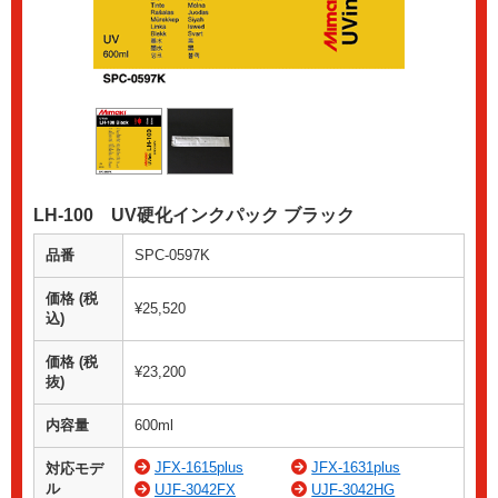
LH-100 UV硬化インクパック ブラック
品番
SPC-0597K
価格 (税
¥25,520
込)
価格 (税
¥23,200
抜)
内容量
600ml
JFX-1615plus
JFX-1631plus
対応モデ
ル
UJF-3042FX
UJF-3042HG