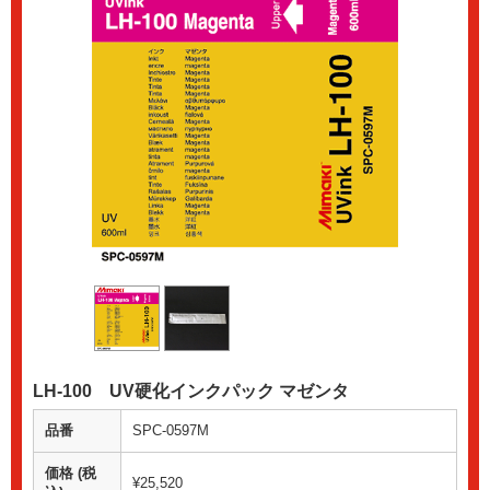
LH-100 UV硬化インクパック マゼンタ
品番
SPC-0597M
価格 (税
¥25,520