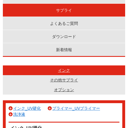
サプライ
よくあるご質問
ダウンロード
新着情報
インク
その他サプライ
オプション
インク_UV硬化
プライマー_UVプライマー
洗浄液