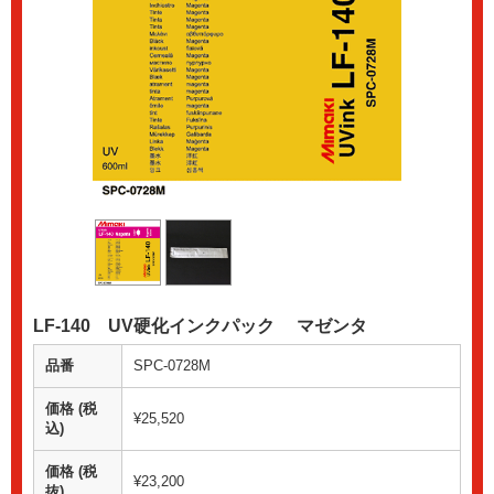
LF-140 UV硬化インクパック マゼンタ
品番
SPC-0728M
価格 (税
¥25,520
込)
価格 (税
¥23,200
抜)