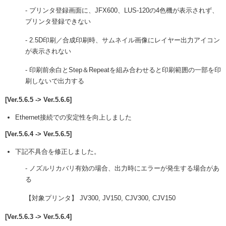
- プリンタ登録画面に、JFX600、LUS-120の4色機が表示されず、
プリンタ登録できない
- 2.5D印刷／合成印刷時、サムネイル画像にレイヤー出力アイコン
が表示されない
- 印刷前余白とStep＆Repeatを組み合わせると印刷範囲の一部を印
刷しないで出力する
[Ver.5.6.5 -> Ver.5.6.6]
Ethernet接続での安定性を向上しました
[Ver.5.6.4 -> Ver.5.6.5]
下記不具合を修正しました。
- ノズルリカバリ有効の場合、出力時にエラーが発生する場合があ
る
【対象プリンタ】 JV300, JV150, CJV300, CJV150
[Ver.5.6.3 -> Ver.5.6.4]