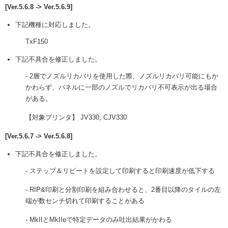
[Ver.5.6.8 -> Ver.5.6.9]
下記機種に対応しました。
TxF150
下記不具合を修正しました。
- 2層でノズルリカバリを使用した際、ノズルリカバリ可能にもか
かわらず、パネルに一部のノズルでリカバリ不可表示が出る場合
がある。
【対象プリンタ】 JV330, CJV330
[Ver.5.6.7 -> Ver.5.6.8]
下記不具合を修正しました。
- ステップ＆リピートを設定して印刷すると印刷速度が低下する
- RIP&印刷と分割印刷を組み合わせると、2番目以降のタイルの左
端が数センチ切れて印刷することがある
- MkIIとMkIIeで特定データのみ吐出結果がかわる