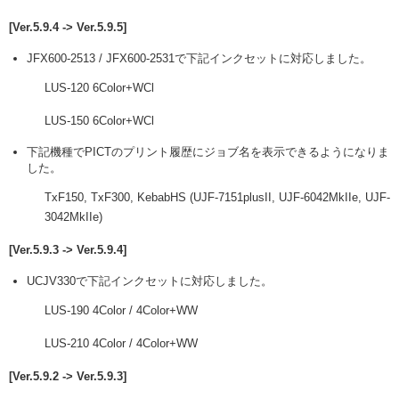
[Ver.5.9.4 -> Ver.5.9.5]
JFX600-2513 / JFX600-2531で下記インクセットに対応しました。
LUS-120 6Color+WCl
LUS-150 6Color+WCl
下記機種でPICTのプリント履歴にジョブ名を表示できるようになりま
した。
TxF150, TxF300, KebabHS (UJF-7151plusII, UJF-6042MkIIe, UJF-
3042MkIIe)
[Ver.5.9.3 -> Ver.5.9.4]
UCJV330で下記インクセットに対応しました。
LUS-190 4Color / 4Color+WW
LUS-210 4Color / 4Color+WW
[Ver.5.9.2 -> Ver.5.9.3]