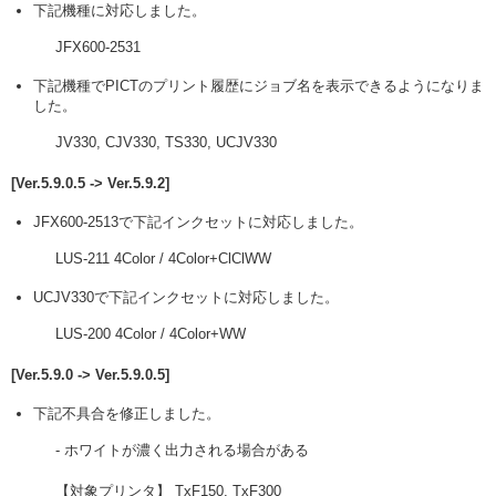
下記機種に対応しました。
JFX600-2531
下記機種でPICTのプリント履歴にジョブ名を表示できるようになりま
した。
JV330, CJV330, TS330, UCJV330
[Ver.5.9.0.5 -> Ver.5.9.2]
JFX600-2513で下記インクセットに対応しました。
LUS-211 4Color / 4Color+ClClWW
UCJV330で下記インクセットに対応しました。
LUS-200 4Color / 4Color+WW
[Ver.5.9.0 -> Ver.5.9.0.5]
下記不具合を修正しました。
- ホワイトが濃く出力される場合がある
【対象プリンタ】 TxF150, TxF300