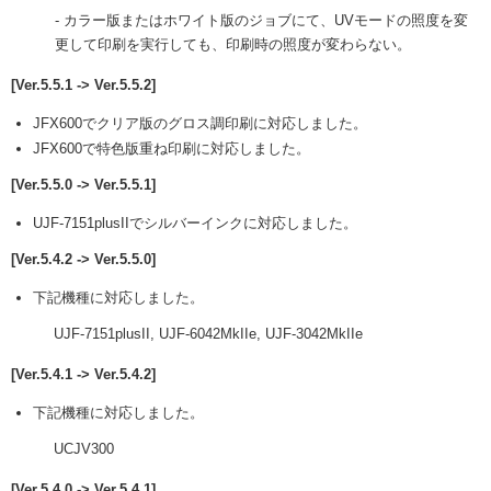
- カラー版またはホワイト版のジョブにて、UVモードの照度を変
更して印刷を実行しても、印刷時の照度が変わらない。
[Ver.5.5.1 -> Ver.5.5.2]
JFX600でクリア版のグロス調印刷に対応しました。
JFX600で特色版重ね印刷に対応しました。
[Ver.5.5.0 -> Ver.5.5.1]
UJF-7151plusIIでシルバーインクに対応しました。
[Ver.5.4.2 -> Ver.5.5.0]
下記機種に対応しました。
UJF-7151plusII, UJF-6042MkIIe, UJF-3042MkIIe
[Ver.5.4.1 -> Ver.5.4.2]
下記機種に対応しました。
UCJV300
[Ver.5.4.0 -> Ver.5.4.1]