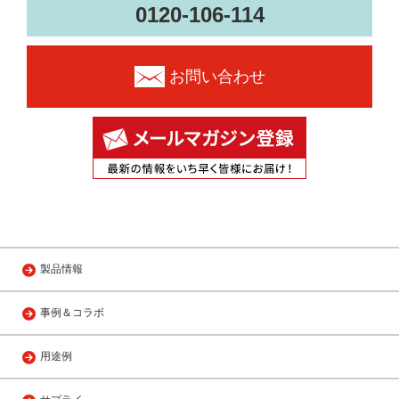
0120-106-114
お問い合わせ
製品情報
事例＆コラボ
用途例