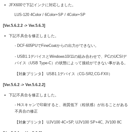
JFX600で下記インクに対応しました。
LUS-120 4Color / 6Color+SP / 4Color+SP
[Ver.5.6.2.2 -> Ver.5.6.3]
下記不具合を修正しました。
- DCF-605PUでFineCoatからの出力ができない。
- USB1.1デバイスとWindows10/11の組み合わせで、PCのUCSIデ
バイス（USB Type-C）の状態によって接続ができない事がある。
【対象プリンタ】 USB1.1デバイス（CG-SR2,CG-FXII）
[Ver.5.6.2 -> Ver.5.6.2.2]
下記不具合を修正しました。
- Hiスキャンで印刷すると、画質低下（粒状感）が出ることがある
不具合の修正
【対象プリンタ】 UJV100 4C+SP, UJV100 SP+4C, JV100 8C