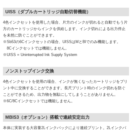
UISS（ダブルカートリッジ自動切替機能）
4色インクセットを使用した場合、片方のインクが切れると自動でもう片
方のカートリッジからインクを供給します。インク切れによる出力停止
を未然に防ぐことができます。
※Sb53の6Cインクセットの場合、UISSはMとBlでのみ機能します。
8Cインクセットでは機能しません。
※UISS = Uninterrupted Ink Supply System
ノンストップインク交換
4色インクセットを使用の場合、インクが無くなったカートリッジをプリ
ント中に交換することができます。長尺プリント時のインク切れを防ぐ
ことができるため、出力物を無駄にしてしまうことがありません。
※6C/8Cインクセットでは機能しません。
MBIS3（オプション）搭載で連続安定出力
本体に実装する大容量2Lインクパックにより連続プリント。2Lインクパ