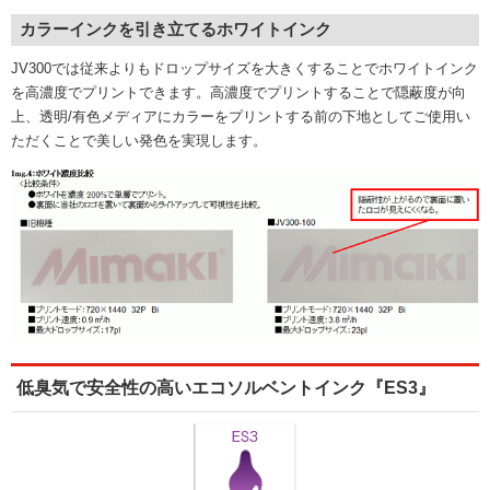
カラーインクを引き立てるホワイトインク
JV300では従来よりもドロップサイズを大きくすることでホワイトインク
を高濃度でプリントできます。高濃度でプリントすることで隠蔽度が向
上、透明/有色メディアにカラーをプリントする前の下地としてご使用い
ただくことで美しい発色を実現します。
低臭気で安全性の高いエコソルベントインク『ES3』