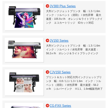
JV300 Plus Series
大判インクジェットプリンタ 幅：1.3 / 1.6m
インク：ソルベント（溶剤） / 水性昇華 最大
速度：105.9㎡/h オレンジ＆ライトブラックイ
ンク エコカートリッジ IDカット対応
JV150 Series
大判インクジェットプリンタ 幅：1.3 / 1.6m
インク：ソルベント / 水性昇華 最大速度：
56.2㎡/h オレンジ＆ライトブラックインク
CJV150 Series
プリント＆カット対応大判インクジェットプリ
ンタ 幅：0.8 / 1.1 / 1.3 / 1.6m インク：ソル
ベント（溶剤） / 水性昇華 最大速度：56.2
㎡/h シルバーインク ※1.1、1.6m幅販売終了
CG-FXII Series