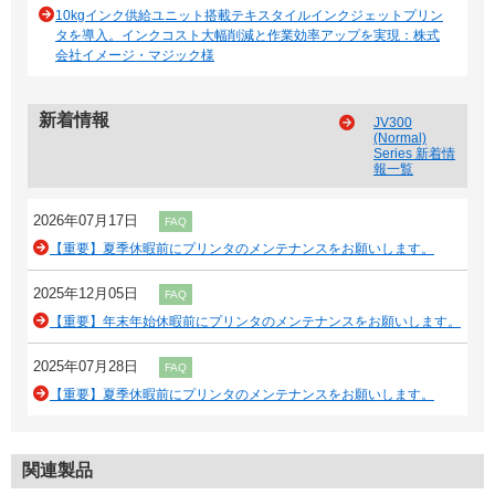
10kgインク供給ユニット搭載テキスタイルインクジェットプリン
タを導入。インクコスト大幅削減と作業効率アップを実現：株式
会社イメージ・マジック様
新着情報
JV300
(Normal)
Series 新着情
報一覧
2026年07月17日
FAQ
【重要】夏季休暇前にプリンタのメンテナンスをお願いします。
2025年12月05日
FAQ
【重要】年末年始休暇前にプリンタのメンテナンスをお願いします。
2025年07月28日
FAQ
【重要】夏季休暇前にプリンタのメンテナンスをお願いします。
関連製品