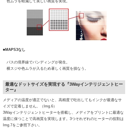
色ムラを軽減して美しい画質を実現。
■MAPS3なし
パスの境界線でバンディングが発生。
横スジや色ムラが入るため著しく画質を損なう。
最適なドットサイズを実現する『3Wayインテリジェントヒー
ター』
メディアの温度が適正でないと、高精度で吐出してもインクが最適なサ
イズで定着しません。（Img.6）
3Wayインテリジェントヒーターを搭載し、メディアをプリントに最適な
温度に保つことで高画質を実現します。3つそれぞれのヒーターの役割は
Img.7をご参照下さい。