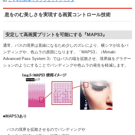
息をのむ美しさを実現する画質コントロール技術
安定して高画質プリントを可能にする『MAPS3』
通常、パスの境界は直線になるため少しのズレにより、横シマが出るバ
ンディングや、色ムラの原因になります。「MAPS3」（Mimaki
Advanced Pass System 3）ではパスの端を拡散させ、境界線をグラデー
ションのようにすることでバンディングや色ムラの発生を軽減します。
■MAPS3あり
パスの境界を拡散させるのでバンディングや