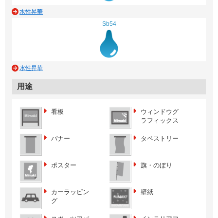
水性昇華
Sb54
水性昇華
用途
看板
ウィンドウグ
ラフィックス
バナー
タペストリー
ポスター
旗・のぼり
カーラッピン
壁紙
グ