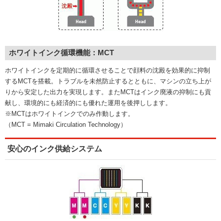
ホワイトインク循環機能：MCT
ホワイトインクを定期的に循環させることで顔料の沈殿を効果的に抑制
するMCTを搭載。トラブルを未然防止するとともに、マシンの立ち上が
りから安定した出力を実現します。またMCTはインク廃液の抑制にも貢
献し、環境的にも経済的にも優れた運用を後押しします。
※MCTはホワイトインクでのみ作動します。
（MCT = Mimaki Circulation Technology）
安心のインク供給システム