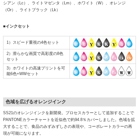
シアン（Lc）、ライトマゼンタ（Lm）、ホワイト（W）、オレンジ
（Or）、ライトブラック（Lk）
■インクセット
1）スピード重視の4色セット
2）滑らかな画質で高彩度の8色
セット
3）ホワイトの高速プリントを可
能6色+WWセット
色域を広げるオレンジインク
SS21のオレンジインクを新開発。プロセスカラーとして追加することで
PANTONEカラーチャートを近似色で約94.8％カバーしました。色域を拡
大することで、食品のみずみずしさの表現や、コーポレートカラーの再
現が可能になります。