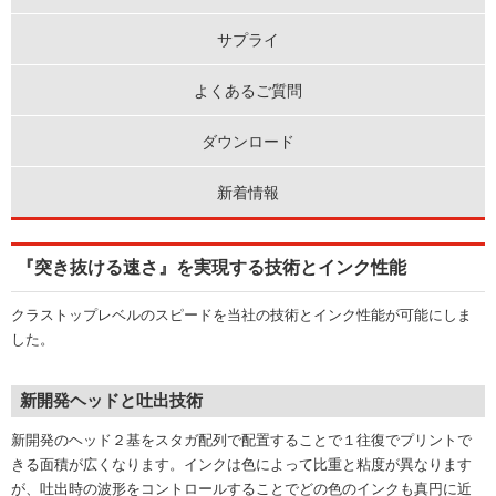
サプライ
よくあるご質問
ダウンロード
新着情報
『突き抜ける速さ』を実現する技術とインク性能
クラストップレベルのスピードを当社の技術とインク性能が可能にしま
した。
新開発ヘッドと吐出技術
新開発のヘッド２基をスタガ配列で配置することで１往復でプリントで
きる面積が広くなります。インクは色によって比重と粘度が異なります
が、吐出時の波形をコントロールすることでどの色のインクも真円に近