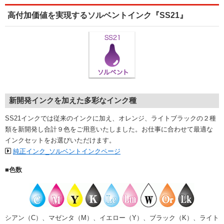
高付加価値を実現するソルベントインク『SS21』
新開発インクを加えた多彩なインク種
SS21インクでは従来のインクに加え、オレンジ、ライトブラックの２種
類を新開発し合計９色をご用意いたしました。お仕事に合わせて最適な
インクセットをお選びいただけます。
純正インク_ソルベントインクページ
■色数
シアン（C）、マゼンタ（M）、イエロー（Y）、ブラック（K）、ライト