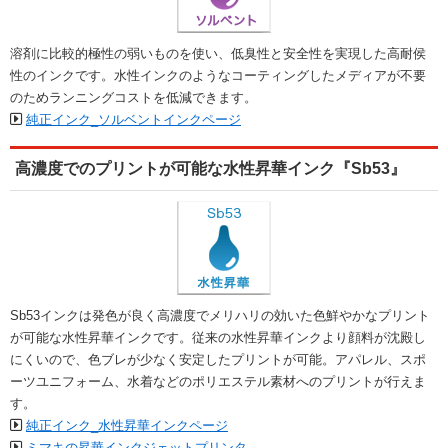
溶剤に比較的極性の弱いものを使い、低臭性と安全性を実現した高耐侯
性のインクです。水性インクのようなコーティングしたメディアが不要
のためランニングコストを低減できます。
純正インク_ソルベントインクページ
高濃度でのプリントが可能な水性昇華インク『Sb53』
Sb53インクは発色が良く高濃度でメリハリの効いた色鮮やかなプリント
が可能な水性昇華インクです。従来の水性昇華インクより顔料が沈殿し
にくいので、色ブレが少なく安定したプリントが可能。アパレル、スポ
ーツユニフォーム、水着などのポリエステル素材へのプリントが行えま
す。
純正インク_水性昇華インクページ
ミマキの昇華インクジェットプリンタ