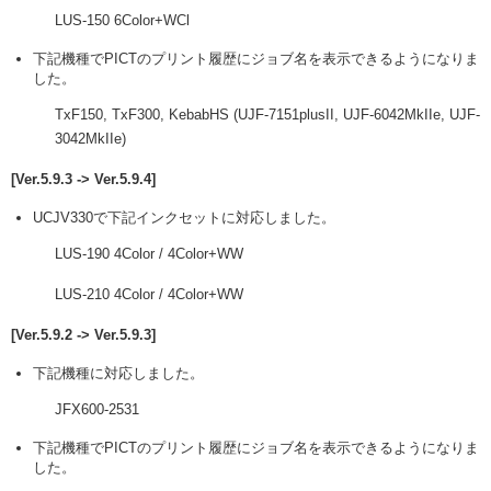
LUS-150 6Color+WCl
下記機種でPICTのプリント履歴にジョブ名を表示できるようになりま
した。
TxF150, TxF300, KebabHS (UJF-7151plusII, UJF-6042MkIIe, UJF-
3042MkIIe)
[Ver.5.9.3 -> Ver.5.9.4]
UCJV330で下記インクセットに対応しました。
LUS-190 4Color / 4Color+WW
LUS-210 4Color / 4Color+WW
[Ver.5.9.2 -> Ver.5.9.3]
下記機種に対応しました。
JFX600-2531
下記機種でPICTのプリント履歴にジョブ名を表示できるようになりま
した。