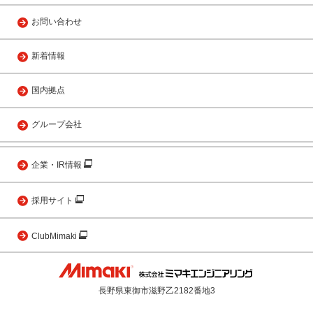
お問い合わせ
新着情報
国内拠点
グループ会社
企業・IR情報
採用サイト
ClubMimaki
長野県東御市滋野乙2182番地3