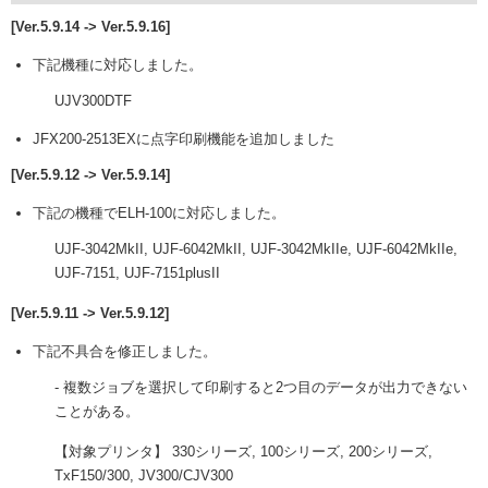
[Ver.5.9.14 -> Ver.5.9.16]
下記機種に対応しました。
UJV300DTF
JFX200-2513EXに点字印刷機能を追加しました
[Ver.5.9.12 -> Ver.5.9.14]
下記の機種でELH-100に対応しました。
UJF-3042MkII, UJF-6042MkII, UJF-3042MkIIe, UJF-6042MkIIe,
UJF-7151, UJF-7151plusII
[Ver.5.9.11 -> Ver.5.9.12]
下記不具合を修正しました。
- 複数ジョブを選択して印刷すると2つ目のデータが出力できない
ことがある。
【対象プリンタ】 330シリーズ, 100シリーズ, 200シリーズ,
TxF150/300, JV300/CJV300