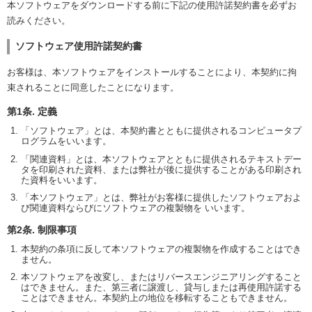
本ソフトウェアをダウンロードする前に下記の使用許諾契約書を必ずお
読みください。
ソフトウェア使用許諾契約書
お客様は、本ソフトウェアをインストールすることにより、本契約に拘
束されることに同意したことになります。
第1条. 定義
「ソフトウェア」とは、本契約書とともに提供されるコンピュータプ
ログラムをいいます。
「関連資料」とは、本ソフトウェアとともに提供されるテキストデー
タを印刷された資料、または弊社が後に提供することがある印刷され
た資料をいいます。
「本ソフトウェア」とは、弊社がお客様に提供したソフトウェアおよ
び関連資料ならびにソフトウェアの複製物を いいます。
第2条. 制限事項
本契約の条項に反して本ソフトウェアの複製物を作成することはでき
ません。
本ソフトウェアを改変し、またはリバースエンジニアリングすること
はできません。また、第三者に譲渡し、貸与しまたは再使用許諾する
ことはできません。本契約上の地位を移転することもできません。