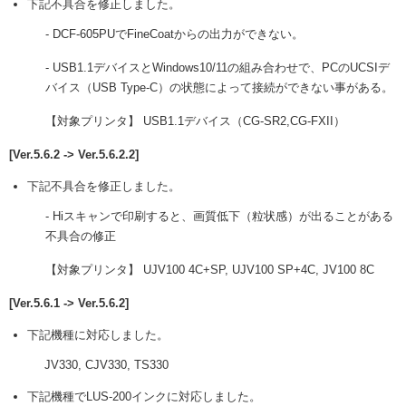
下記不具合を修正しました。
- DCF-605PUでFineCoatからの出力ができない。
- USB1.1デバイスとWindows10/11の組み合わせで、PCのUCSIデ
バイス（USB Type-C）の状態によって接続ができない事がある。
【対象プリンタ】 USB1.1デバイス（CG-SR2,CG-FXII）
[Ver.5.6.2 -> Ver.5.6.2.2]
下記不具合を修正しました。
- Hiスキャンで印刷すると、画質低下（粒状感）が出ることがある
不具合の修正
【対象プリンタ】 UJV100 4C+SP, UJV100 SP+4C, JV100 8C
[Ver.5.6.1 -> Ver.5.6.2]
下記機種に対応しました。
JV330, CJV330, TS330
下記機種でLUS-200インクに対応しました。