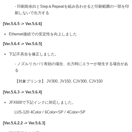
- 印刷前余白とStep＆Repeatを組み合わせると印刷範囲の一部を印
刷しないで出力する
[Ver.5.6.5 -> Ver.5.6.6]
Ethernet接続での安定性を向上しました
[Ver.5.6.4 -> Ver.5.6.5]
下記不具合を修正しました。
- ノズルリカバリ有効の場合、出力時にエラーが発生する場合があ
る
【対象プリンタ】 JV300, JV150, CJV300, CJV150
[Ver.5.6.3 -> Ver.5.6.4]
JFX600で下記インクに対応しました。
LUS-120 4Color / 6Color+SP / 4Color+SP
[Ver.5.6.2.2 -> Ver.5.6.3]