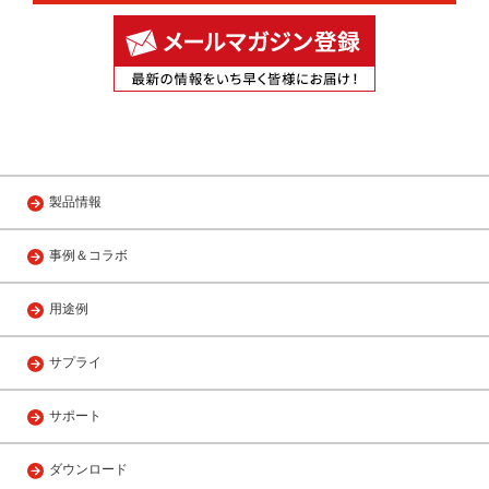
製品情報
事例＆コラボ
用途例
サプライ
サポート
ダウンロード