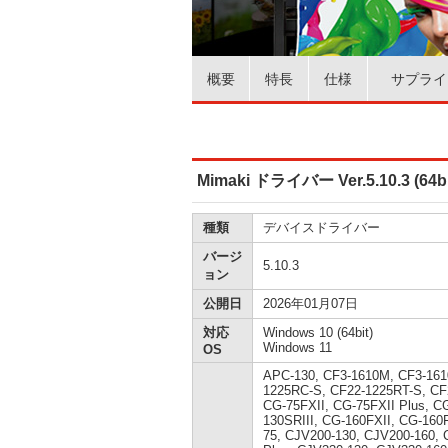
概要
特長
仕様
サプライ
Mimaki ドライバー Ver.5.10.3 (64bi
種類
デバイスドライバー
バージ
5.10.3
ョン
公開日
2026年01月07日
対応
Windows 10 (64bit)
Windows 11
OS
APC-130, CF3-1610M, CF3-161
1225RC-S, CF22-1225RT-S, CF
CG-75FXII, CG-75FXII Plus, C
130SRIII, CG-160FXII, CG-160
75, CJV200-130, CJV200-160, 