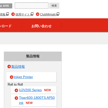
L SITE
R情報
採用サイト
ClubMimaki
ンロード
お問い合わせ
製品情報
製品情報
Inkjet Printer
Roll to Roll
UJV200 Series
NEW
Tiger600-1800TS AP50
ink
NEW