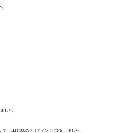
た。
応しました。
いて、ELH-100のクリアインクに対応しました。