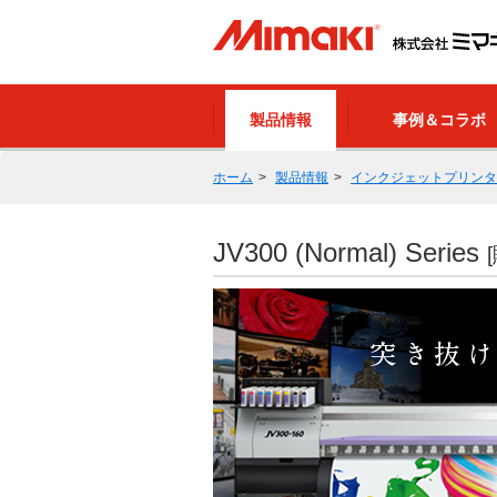
製品情報
事例＆コラボ
ホーム
製品情報
インクジェットプリンタ
JV300 (Normal) Series