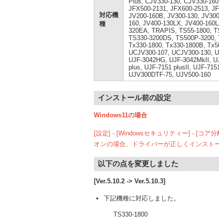
Plus, CJV330-130, CJV330-160
JFX500-2131, JFX600-2513, JF
対応機
JV200-160B, JV300-130, JV300
160, JV400-130LX, JV400-160L
種
320EA, TRAPIS, TS55-1800, T
TS330-3200DS, TS500P-3200, T
Tx330-1800, Tx330-1800B, Tx5
UCJV300-107, UCJV300-130, U
UJF-3042HG, UJF-3042MkII, UJ
plus, UJF-7151 plusII, UJF-71
UJV300DTF-75, UJV500-160
インストール前の設定
Windows11の場合
[設定] - [Windowsセキュリティー] - 
オンの場合、ドライバーが正しくインスト
以下の点を変更しました
[Ver.5.10.2 -> Ver.5.10.3]
下記機種に対応しました。
TS330-1800