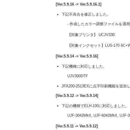
[Ver.5.9.16 -> Ver.5.9.16.1]
下記不具合を修正しました。
- 作成したカラー調整ファイルを適
【対象プリンタ】 UCJV330
【対象インクセット】LUS-170 6C+
[Ver.5.9.14 -> Ver.5.9.16]
下記機種に対応しました。
UJV300DTF
JFX200-2513EXに点字印刷機能を追加
[Ver.5.9.12 -> Ver.5.9.14]
下記の機種でELH-100に対応しました。
UJF-3042MkII, UJF-6042MkII, UJF-3
[Ver.5.9.11 -> Ver.5.9.12]