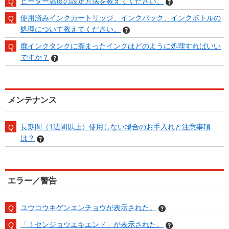
ヒーター温度の設定方法を教えてください。
使用済みインクカートリッジ、インクパック、インクボトルの
処理について教えてください。
廃インクタンクに溜まったインクはどのように処理すればいい
ですか？
メンテナンス
長期間（1週間以上）使用しない場合のお手入れと注意事項
は？
エラー／警告
ユウコウキゲンエンチョウが表示された。
「！センジョウエキエンド」が表示された。