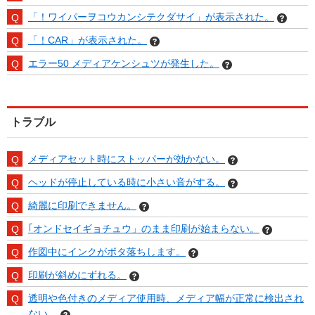
「！ワイパーヲコウカンシテクダサイ」が表示された。
「！CAR」が表示された。
エラー50 メディアケンシュツが発生した。
トラブル
メディアセット時にストッパーが効かない。
ヘッドが停止している時に小さい音がする。
綺麗に印刷できません。
｢オンドセイギョチュウ」のまま印刷が始まらない。
作図中にインクがボタ落ちします。
印刷が斜めにずれる。
透明や色付きのメディア使用時、メディア幅が正常に検出され
ない。