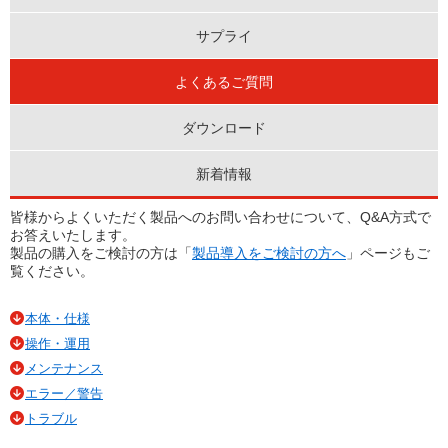
サプライ
よくあるご質問
ダウンロード
新着情報
皆様からよくいただく製品へのお問い合わせについて、Q&A方式で
お答えいたします。
製品の購入をご検討の方は「
製品導入をご検討の方へ
」ページもご
覧ください。
本体・仕様
操作・運用
メンテナンス
エラー／警告
トラブル