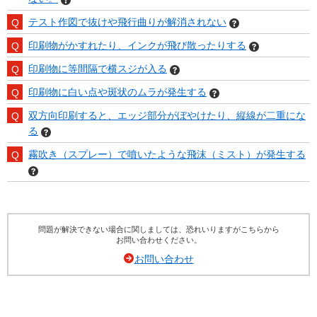
テスト作図で抜けや飛行曲りが解消されない
印刷物がかすれたり、インクが飛び散ったりする
印刷物に等間隔で横スジが入る
印刷物に白い点や斑状のムラが発生する
双方向印刷すると、エッジ部分がぼやけたり、縦線が二重にな
る
霧吹き（スプレー）で噴いたような飛沫（ミスト）が発生する
問題が解決できない場合に関しましては、恐れいりますがこちらから
お問い合わせください。
お問い合わせ