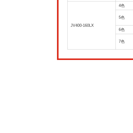
4色
5色
JV400-160LX
6色
7色