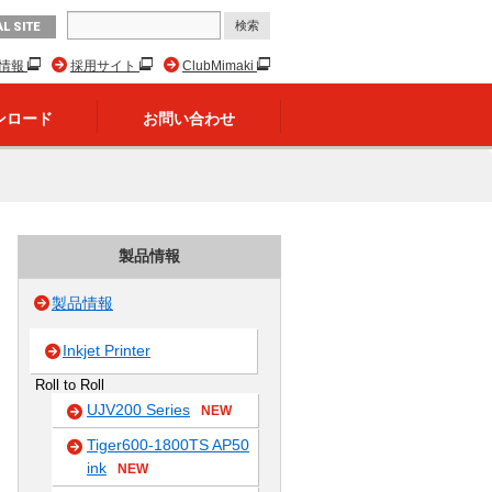
L SITE
R情報
採用サイト
ClubMimaki
ンロード
お問い合わせ
製品情報
製品情報
Inkjet Printer
Roll to Roll
UJV200 Series
NEW
Tiger600-1800TS AP50
ink
NEW