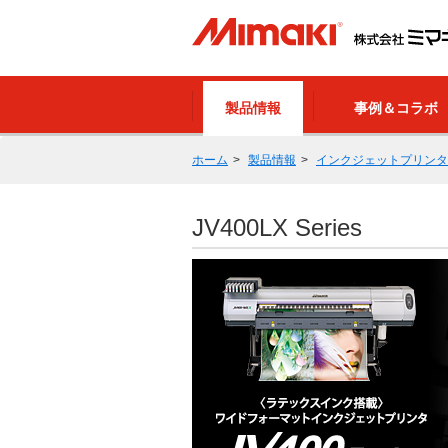
製品情報
事例＆コラボ
ホーム
製品情報
インクジェットプリンタ
JV400LX Series