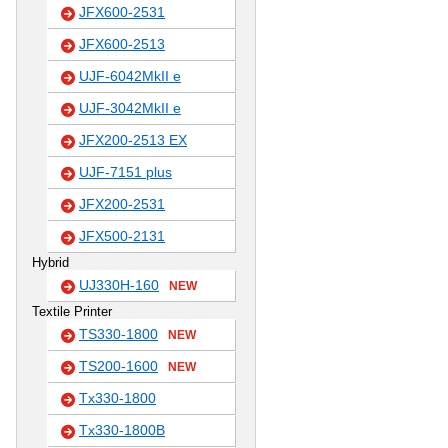
JFX600-2531
JFX600-2513
UJF-6042MkII e
UJF-3042MkII e
JFX200-2513 EX
UJF-7151 plus
JFX200-2531
JFX500-2131
Hybrid
UJ330H-160
NEW
Textile Printer
TS330-1800
NEW
TS200-1600
NEW
Tx330-1800
Tx330-1800B