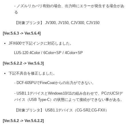
- ノズルリカバリ有効の場合、出力時にエラーが発生する場合があ
る
【対象プリンタ】 JV300, JV150, CJV300, CJV150
[Ver.5.6.3 -> Ver.5.6.4]
JFX600で下記インクに対応しました。
LUS-120 4Color / 6Color+SP / 4Color+SP
[Ver.5.6.2.2 -> Ver.5.6.3]
下記不具合を修正しました。
- DCF-605PUでFineCoatからの出力ができない。
- USB1.1デバイスとWindows10/11の組み合わせで、PCのUCSIデ
バイス（USB Type-C）の状態によって接続ができない事がある。
【対象プリンタ】 USB1.1デバイス（CG-SR2,CG-FXII）
[Ver.5.6.2 -> Ver.5.6.2.2]