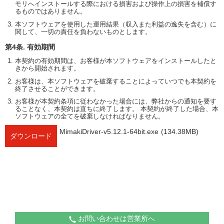
モリへインストールする際における損害および操作上の損害を補償す
るものではありません。
本ソフトウェアを使用した運用結果（収入また利益の逸失を含む）に
関して、一切の責任を負わないものとします。
第4条. 有効期間
本契約の有効期間は、お客様が本ソフトウェアをインストールしたと
きから開始されます。
お客様は、本ソフトウェアを破棄することによっていつでも本契約を
終了させることができます。
お客様が本契約条項に従わなかった場合には、弊社からの通知を要す
ることなく、本契約は直ちに終了します。 本契約が終了した場合、本
ソフトウェアの全てを破棄しなければなりません。
MimakiDriver-v5.12.1-64bit.exe
(134.38MB)
ダウンロード
お問い合わせは営業所へ