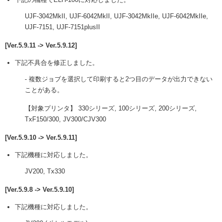
UJF-3042MkII, UJF-6042MkII, UJF-3042MkIIe, UJF-6042MkIIe,
UJF-7151, UJF-7151plusII
[Ver.5.9.11 -> Ver.5.9.12]
下記不具合を修正しました。
- 複数ジョブを選択して印刷すると2つ目のデータが出力できない
ことがある。
【対象プリンタ】 330シリーズ, 100シリーズ, 200シリーズ,
TxF150/300, JV300/CJV300
[Ver.5.9.10 -> Ver.5.9.11]
下記機種に対応しました。
JV200, Tx330
[Ver.5.9.8 -> Ver.5.9.10]
下記機種に対応しました。