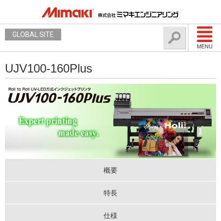
GLOBAL SITE
MENU
UJV100-160Plus
概要
特長
仕様