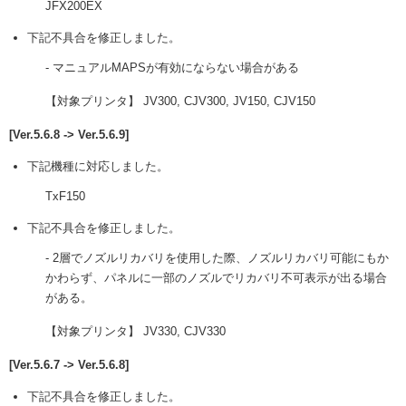
JFX200EX
下記不具合を修正しました。
- マニュアルMAPSが有効にならない場合がある
【対象プリンタ】 JV300, CJV300, JV150, CJV150
[Ver.5.6.8 -> Ver.5.6.9]
下記機種に対応しました。
TxF150
下記不具合を修正しました。
- 2層でノズルリカバリを使用した際、ノズルリカバリ可能にもか
かわらず、パネルに一部のノズルでリカバリ不可表示が出る場合
がある。
【対象プリンタ】 JV330, CJV330
[Ver.5.6.7 -> Ver.5.6.8]
下記不具合を修正しました。