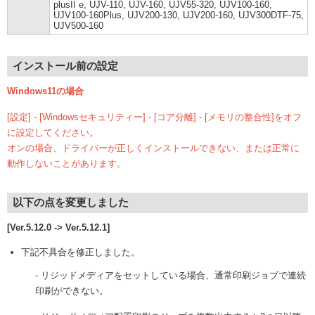
plusII e, UJV-110, UJV-160, UJV55-320, UJV100-160,
UJV100-160Plus, UJV200-130, UJV200-160, UJV300DTF-75,
UJV500-160
インストール前の設定
Windows11の場合
[設定] - [Windowsセキュリティー] - [コア分離] - [メモリの整合性]をオフ
に設定してください。
オンの場合、ドライバーが正しくインストールできない、または正常に
動作しないことがあります。
以下の点を変更しました
[Ver.5.12.0 -> Ver.5.12.1]
下記不具合を修正しました。
- リジッドメディアをセットしている場合、通常印刷ジョブで連続
印刷ができない。