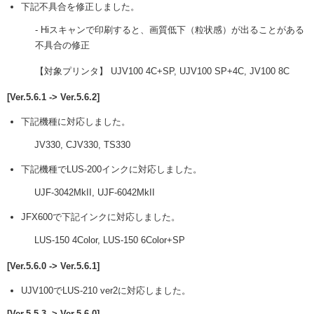
下記不具合を修正しました。
- Hiスキャンで印刷すると、画質低下（粒状感）が出ることがある
不具合の修正
【対象プリンタ】 UJV100 4C+SP, UJV100 SP+4C, JV100 8C
[Ver.5.6.1 -> Ver.5.6.2]
下記機種に対応しました。
JV330, CJV330, TS330
下記機種でLUS-200インクに対応しました。
UJF-3042MkII, UJF-6042MkII
JFX600で下記インクに対応しました。
LUS-150 4Color, LUS-150 6Color+SP
[Ver.5.6.0 -> Ver.5.6.1]
UJV100でLUS-210 ver2に対応しました。
[Ver.5.5.3 -> Ver.5.6.0]