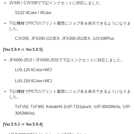
JV330 / CJV330で下記インクセットに対応しました。
SS22 4Color / 8Color
下記機種でPICTのプリント履歴にジョブ名を表示できるようになりま
した。
CJV200, JFX200-1213EX, JFX200-2513EX, UJV100Plus
[Ver.5.9.4 -> Ver.5.9.5]
JFX600-2513 / JFX600-2531で下記インクセットに対応しました。
LUS-120 6Color+WCl
LUS-150 6Color+WCl
下記機種でPICTのプリント履歴にジョブ名を表示できるようになりま
した。
TxF150, TxF300, KebabHS (UJF-7151plusII, UJF-6042MkIIe, UJF-
3042MkIIe)
[Ver.5.9.3 -> Ver.5.9.4]