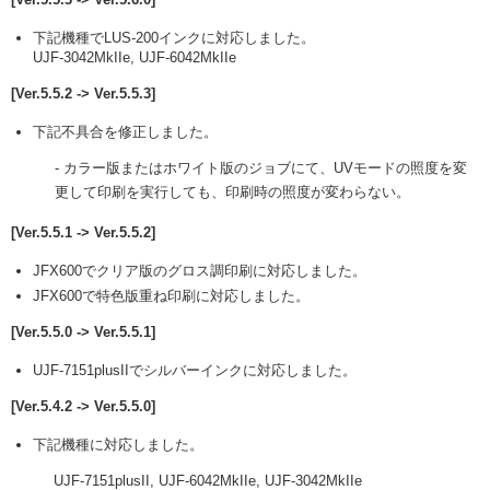
下記機種でLUS-200インクに対応しました。
UJF-3042MkIIe, UJF-6042MkIIe
[Ver.5.5.2 -> Ver.5.5.3]
下記不具合を修正しました。
- カラー版またはホワイト版のジョブにて、UVモードの照度を変
更して印刷を実行しても、印刷時の照度が変わらない。
[Ver.5.5.1 -> Ver.5.5.2]
JFX600でクリア版のグロス調印刷に対応しました。
JFX600で特色版重ね印刷に対応しました。
[Ver.5.5.0 -> Ver.5.5.1]
UJF-7151plusIIでシルバーインクに対応しました。
[Ver.5.4.2 -> Ver.5.5.0]
下記機種に対応しました。
UJF-7151plusII, UJF-6042MkIIe, UJF-3042MkIIe