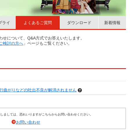
プライ
よくあるご質問
ダウンロード
新着情報
わせについて、Q&A方式でお答えいたします。
ご検討の方へ
」ページもご覧ください。
行曲がりなどの吐出不良が解消されません
関しましては、恐れいりますがこちらからお問い合わせください。
お問い合わせ