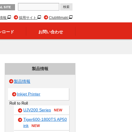
L SITE
R情報
採用サイト
ClubMimaki
ンロード
お問い合わせ
製品情報
製品情報
Inkjet Printer
Roll to Roll
UJV200 Series
NEW
Tiger600-1800TS AP50
ink
NEW