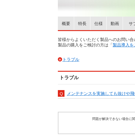
概要
特長
仕様
動画
サ
皆様からよくいただく製品へのお問い合
製品の購入をご検討の方は「
製品導入を
トラブル
トラブル
メンテナンスを実施しても抜けや飛
問題が解決できない場合に