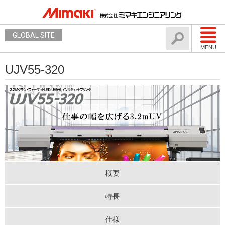
GLOBAL SITE
MENU
UJV55-320
概要
特長
仕様