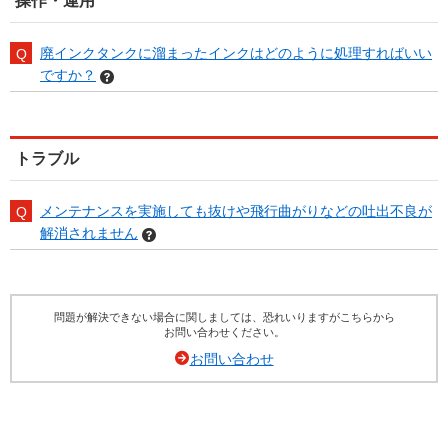
操作・運用
廃インクタンクに溜まったインクはどのように処理すればいい
ですか？
トラブル
メンテナンスを実施しても抜けや飛行曲がりなどの吐出不良が
解消されません
問題が解決できない場合に関しましては、恐れいりますがこちらから
お問い合わせください。
お問い合わせ