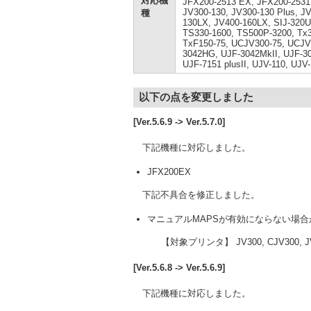
対応機
JFX200-2513 EX, JFX200-2531,
JV300-130, JV300-130 Plus, JV
種
130LX, JV400-160LX, SIJ-320
TS330-1600, TS500P-3200, Tx
TxF150-75, UCJV300-75, UCJV
3042HG, UJF-3042MkII, UJF-30
UJF-7151 plusII, UJV-110, UJ
以下の点を変更しました
[Ver.5.6.9 -> Ver.5.7.0]
下記機種に対応しました。
JFX200EX
下記不具合を修正しました。
マニュアルMAPSが有効にならない場合
【対象プリンタ】 JV300, CJV300, JV
[Ver.5.6.8 -> Ver.5.6.9]
下記機種に対応しました。