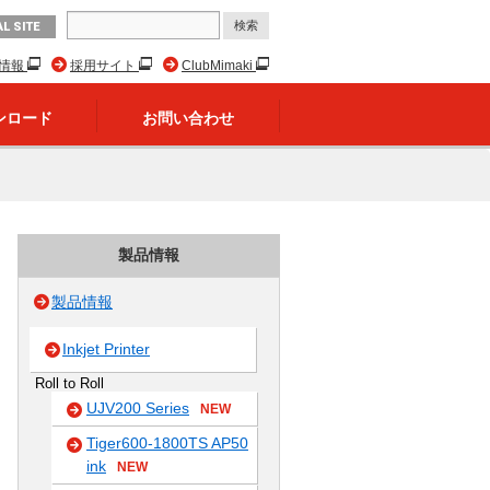
L SITE
R情報
採用サイト
ClubMimaki
ンロード
お問い合わせ
製品情報
製品情報
Inkjet Printer
Roll to Roll
UJV200 Series
NEW
Tiger600-1800TS AP50
ink
NEW