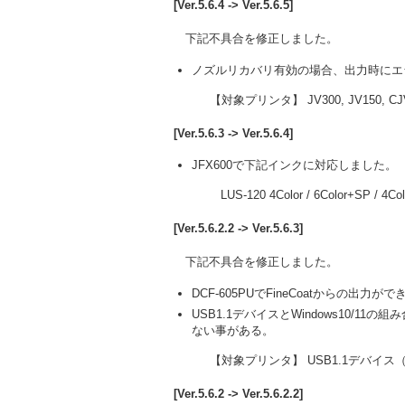
[Ver.5.6.4 -> Ver.5.6.5]
下記不具合を修正しました。
ノズルリカバリ有効の場合、出力時にエ
【対象プリンタ】 JV300, JV150, CJV
[Ver.5.6.3 -> Ver.5.6.4]
JFX600で下記インクに対応しました。
LUS-120 4Color / 6Color+SP / 4Col
[Ver.5.6.2.2 -> Ver.5.6.3]
下記不具合を修正しました。
DCF-605PUでFineCoatからの出力が
USB1.1デバイスとWindows10/11
ない事がある。
【対象プリンタ】 USB1.1デバイス（CG
[Ver.5.6.2 -> Ver.5.6.2.2]