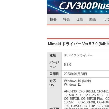
概要
特長
仕様
動画
サ
Mimaki ドライバー Ver.5.7.0 (64bit
種類
デバイスドライバー
バージ
5.7.0
ョン
公開日
2023年04月28日
対応
Windows 10 (64bit)
Windows 11
OS
APC-130, CF3-1610M, CF3-161
1225RC-S, CF22-1225RT-S, CF
CG-75FXII, CG-75FXII Plus, C
130SRIII, CG-160FXII, CG-160
130, CJV300-130 Plus, CJV300