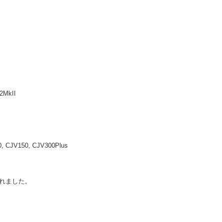
MkII
CJV150, CJV300Plus
れました。