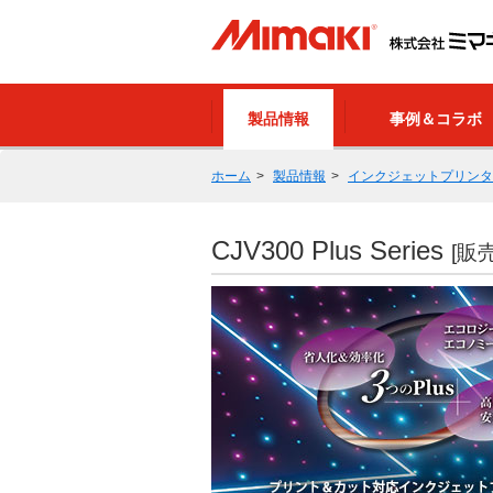
製品情報
事例＆コラボ
ホーム
製品情報
インクジェットプリンタ
CJV300 Plus Series
[販