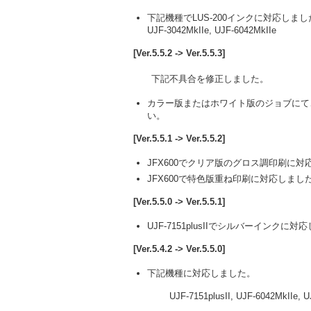
下記機種でLUS-200インクに対応しまし
UJF-3042MkIIe, UJF-6042MkIIe
[Ver.5.5.2 -> Ver.5.5.3]
下記不具合を修正しました。
カラー版またはホワイト版のジョブにて
い。
[Ver.5.5.1 -> Ver.5.5.2]
JFX600でクリア版のグロス調印刷に対
JFX600で特色版重ね印刷に対応しまし
[Ver.5.5.0 -> Ver.5.5.1]
UJF-7151plusIIでシルバーインクに
[Ver.5.4.2 -> Ver.5.5.0]
下記機種に対応しました。
UJF-7151plusII, UJF-6042MkIIe, UJ