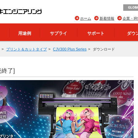
GLOBA
ホーム
新着情報
企業・I
用途例
サプライ
サポート
ダウ
プリント＆カットタイプ
CJV300 Plus Series
ダウンロード
売終了]