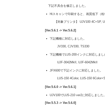
下記不具合を修正しました。
Hiスキャンで印刷すると、画質低下（
【対象プリンタ】 UJV100 4C+SP, UJV
[Ver.5.6.1 -> Ver.5.6.2]
下記機種に対応しました。
JV330, CJV330, TS330
下記機種でLUS-200インクに対応しまし
UJF-3042MkII, UJF-6042MkII
JFX600で下記インクに対応しました。
LUS-150 4Color, LUS-150 6Color+
[Ver.5.6.0 -> Ver.5.6.1]
UJV100でLUS-210 ver2に対応しました
[Ver.5.5.3 -> Ver.5.6.0]