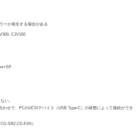
ラーが発生する場合がある
300, CJV150
or+SP
できない。
の組み合わせで、PCのUCSIデバイス（USB Type-C）の状態によって接続ができ
-SR2,CG-FXII）