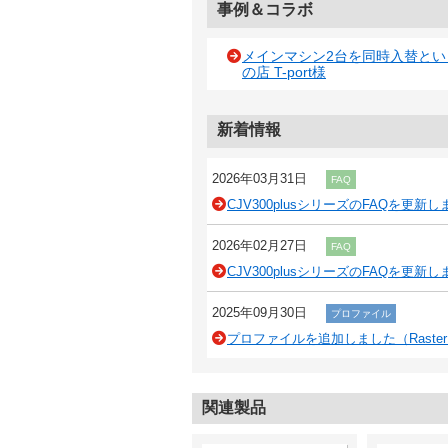
事例＆コラボ
メインマシン2台を同時入替と
の店 T-port様
新着情報
2026年03月31日
FAQ
CJV300plusシリーズのFAQを更新
2026年02月27日
FAQ
CJV300plusシリーズのFAQを更新
2025年09月30日
プロファイル
プロファイルを追加しました（RasterLi
関連製品