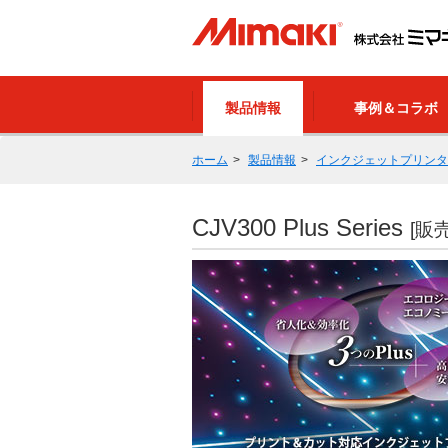
製品情報
事例＆コラボ
ホーム
製品情報
インクジェットプリンタ
CJV300 Plus Series
[販