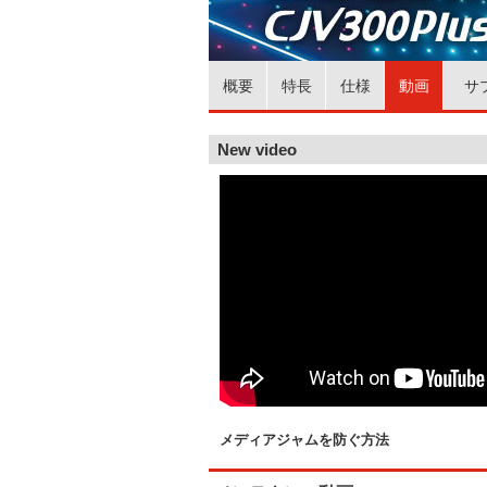
概要
特長
仕様
動画
サ
New video
メディアジャムを防ぐ方法