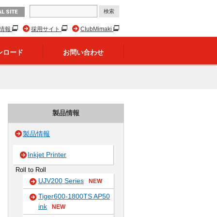
L SITE
R情報
採用サイト
ClubMimaki
ンロード
お問い合わせ
製品情報
製品情報
Inkjet Printer
Roll to Roll
UJV200 Series
NEW
Tiger600-1800TS AP50
ink
NEW