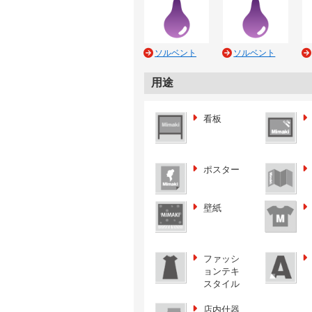
ソルベント
ソルベント
用途
看板
ポスター
壁紙
ファッシ
ョンテキ
スタイル
店内什器