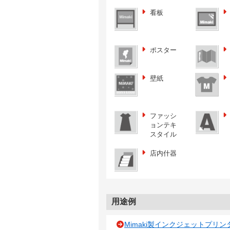
看板
ポスター
壁紙
ファッシ
ョンテキ
スタイル
店内什器
用途例
Mimaki製インクジェットプリ