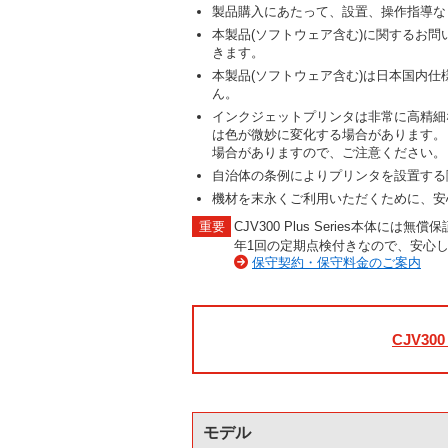
製品購入にあたって、設置、操作指導な
本製品(ソフトウェア含む)に関するお
きます。
本製品(ソフトウェア含む)は日本国内
ん。
インクジェットプリンタは非常に高精細
は色が微妙に変化する場合があります。
場合がありますので、ご注意ください。
自治体の条例によりプリンタを設置する
機材を末永くご利用いただくために、安
CJV300 Plus Series本
年1回の定期点検付きなので、安心
保守契約・保守料金のご案内
CJV300
モデル