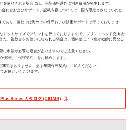
どを依頼される場合には、商品価格以外に別途費用が発生します。
問い合わせおよびサポート、記載内容については、国内限定とさせていただ
仕様であり、当社では海外での保守および技術サポートは行っておりませ
なドットサイズでプリントを行っておりますので、プリントヘッド交換後
また、複数台をお使いになられる場合は、個体差により色が微妙に異なる
際に申請が必要な場合がありますのでご注意ください。
心便利な「保守契約」をお勧めします。
体には無償保証期間はありません。必ず年間保守契約にご加入ください。
してお使いいただけます。
 Plus Series カタログ (2.61MB)