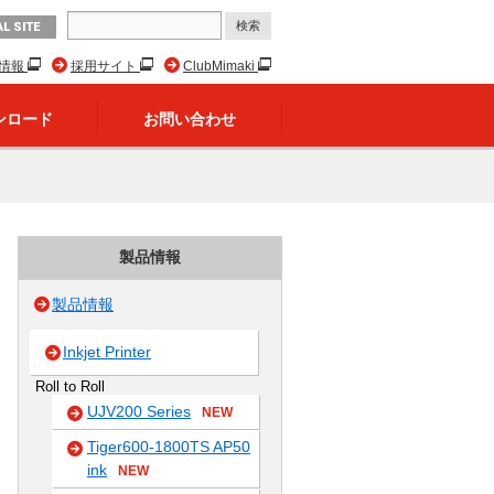
L SITE
R情報
採用サイト
ClubMimaki
ンロード
お問い合わせ
製品情報
製品情報
Inkjet Printer
Roll to Roll
UJV200 Series
NEW
Tiger600-1800TS AP50
ink
NEW