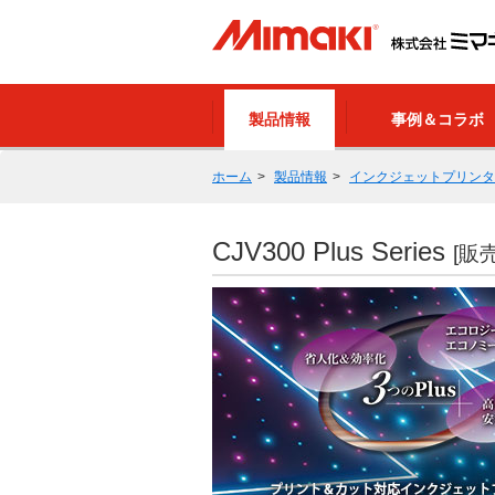
製品情報
事例＆コラボ
ホーム
製品情報
インクジェットプリンタ
CJV300 Plus Series
[販