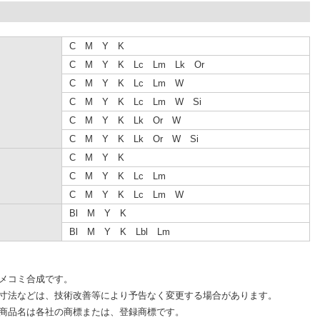
C M Y K
C M Y K Lc Lm Lk Or
C M Y K Lc Lm W
C M Y K Lc Lm W Si
C M Y K Lk Or W
C M Y K Lk Or W Si
C M Y K
C M Y K Lc Lm
C M Y K Lc Lm W
Bl M Y K
Bl M Y K Lbl Lm
メコミ合成です。
寸法などは、技術改善等により予告なく変更する場合があります。
商品名は各社の商標または、登録商標です。