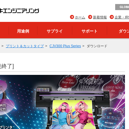
GLOBA
ホーム
新着情報
企業・I
用途例
サプライ
サポート
ダウ
プリント＆カットタイプ
CJV300 Plus Series
ダウンロード
売終了]