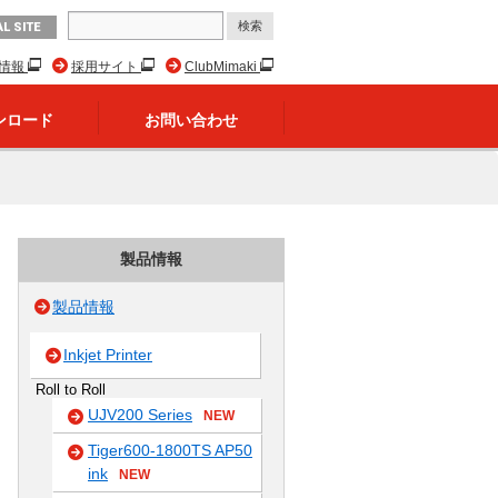
L SITE
R情報
採用サイト
ClubMimaki
ンロード
お問い合わせ
製品情報
製品情報
Inkjet Printer
Roll to Roll
UJV200 Series
NEW
Tiger600-1800TS AP50
ink
NEW