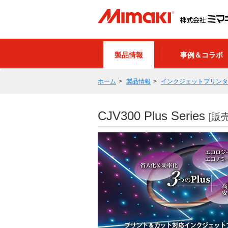
製品情報
事例＆コラボ
ホーム
製品情報
インクジェットプリンタ
CJV300 Plus Series
[販