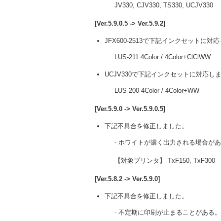
JV330, CJV330, TS330, UCJV330
[Ver.5.9.0.5 -> Ver.5.9.2]
JFX600-2513で下記インクセットに対
LUS-211 4Color / 4Color+ClClWW
UCJV330で下記インクセットに対応し
LUS-200 4Color / 4Color+WW
[Ver.5.9.0 -> Ver.5.9.0.5]
下記不具合を修正しました。
- ホワイトが濃く出力される場合が
【対象プリンタ】 TxF150, TxF300
[Ver.5.8.2 -> Ver.5.9.0]
下記不具合を修正しました。
- 不定期に印刷が止まることがある。