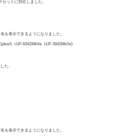
で下記インクセットに対応しました。
ブ名を表示できるようになりました。
plusII, UJF-6042MkIIe, UJF-3042MkIIe)
ました。
ブ名を表示できるようになりました。