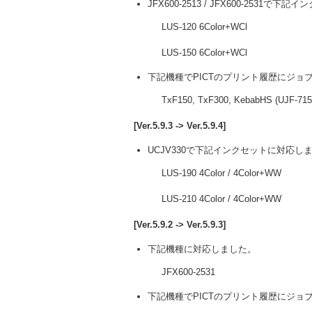
JFX600-2513 / JFX600-2531
LUS-120 6Color+WCl
LUS-150 6Color+WCl
下記機種でPICTのプリント履歴にジョ
TxF150, TxF300, KebabHS (UJF-7151
[Ver.5.9.3 -> Ver.5.9.4]
UCJV330で下記インクセットに対応し
LUS-190 4Color / 4Color+WW
LUS-210 4Color / 4Color+WW
[Ver.5.9.2 -> Ver.5.9.3]
下記機種に対応しました。
JFX600-2531
下記機種でPICTのプリント履歴にジョ