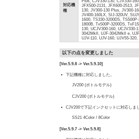
Plus, CJV330-130, CJV330-160
対応機
JFX500-2131, JFX600-2513, JF
130, JV300-130 Plus, JV300-16
種
JV400-160LX, SIJ-320UV, SUJ
1600, TS330-3200DS, TS500P-3
1800B, Tx500P-3200DS, TxF15
130, UCJV300-160, UCJV330-1
3042MkII, UJF-3042MkII e, UJF
UJV-110, UJV-160, UJV55-320,
以下の点を変更しました
[Ver.5.9.8 -> Ver.5.9.10]
下記機種に対応しました。
JV200 (ボトルモデル)
CJV200 (ボトルモデル)
CJV200で下記インクセットに対応しま
SS21 4Color / 8Color
[Ver.5.9.7 -> Ver.5.9.8]