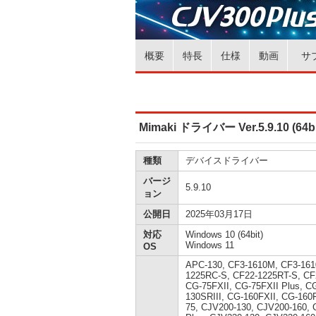
概要
特長
仕様
動画
サ
Mimaki ドライバー Ver.5.9.10 (64bi
種類
デバイスドライバー
バージ
5.9.10
ョン
公開日
2025年03月17日
対応
Windows 10 (64bit)
Windows 11
OS
APC-130, CF3-1610M, CF3-161
1225RC-S, CF22-1225RT-S, CF
CG-75FXII, CG-75FXII Plus, C
130SRIII, CG-160FXII, CG-160
75, CJV200-130, CJV200-160, 