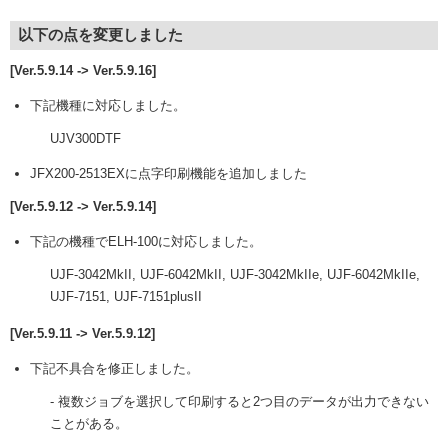
以下の点を変更しました
[Ver.5.9.14 -> Ver.5.9.16]
下記機種に対応しました。
UJV300DTF
JFX200-2513EXに点字印刷機能を追加しました
[Ver.5.9.12 -> Ver.5.9.14]
下記の機種でELH-100に対応しました。
UJF-3042MkII, UJF-6042MkII, UJF-3042MkIIe, UJF-6042MkIIe,
UJF-7151, UJF-7151plusII
[Ver.5.9.11 -> Ver.5.9.12]
下記不具合を修正しました。
- 複数ジョブを選択して印刷すると2つ目のデータが出力できない
ことがある。