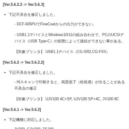
[Ver.5.6.2.2 -> Ver.5.6.3]
下記不具合を修正しました。
- DCF-605PUでFineCoatからの出力ができない。
- USB1.1デバイスとWindows10/11の組み合わせで、PCのUCSIデ
バイス（USB Type-C）の状態によって接続ができない事がある。
【対象プリンタ】 USB1.1デバイス（CG-SR2,CG-FXII）
[Ver.5.6.2 -> Ver.5.6.2.2]
下記不具合を修正しました。
- Hiスキャンで印刷すると、画質低下（粒状感）が出ることがある
不具合の修正
【対象プリンタ】 UJV100 4C+SP, UJV100 SP+4C, JV100 8C
[Ver.5.6.1 -> Ver.5.6.2]
下記機種に対応しました。