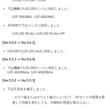
JV330, CJV330, TS330
下記機種でLUS-200インクに対応しました。
UJF-3042MkII, UJF-6042MkII
JFX600で下記インクに対応しました。
LUS-150 4Color, LUS-150 6Color+SP
[Ver.5.6.0 -> Ver.5.6.1]
UJV100でLUS-210 ver2に対応しました。
[Ver.5.5.3 -> Ver.5.6.0]
下記機種でLUS-200インクに対応しました。
UJF-3042MkIIe, UJF-6042MkIIe
[Ver.5.5.2 -> Ver.5.5.3]
下記不具合を修正しました。
- カラー版またはホワイト版のジョブにて、UVモードの照度を変
更して印刷を実行しても、印刷時の照度が変わらない。