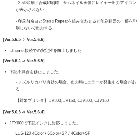
- 2.5D印刷／合成印刷時、サムネイル画像にレイヤー出力アイコン
が表示されない
- 印刷前余白とStep＆Repeatを組み合わせると印刷範囲の一部を印
刷しないで出力する
[Ver.5.6.5 -> Ver.5.6.6]
Ethernet接続での安定性を向上しました
[Ver.5.6.4 -> Ver.5.6.5]
下記不具合を修正しました。
- ノズルリカバリ有効の場合、出力時にエラーが発生する場合があ
る
【対象プリンタ】 JV300, JV150, CJV300, CJV150
[Ver.5.6.3 -> Ver.5.6.4]
JFX600で下記インクに対応しました。
LUS-120 4Color / 6Color+SP / 4Color+SP