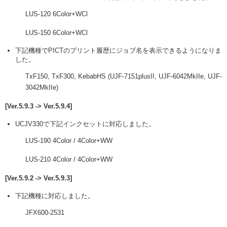
LUS-120 6Color+WCl
LUS-150 6Color+WCl
下記機種でPICTのプリント履歴にジョブ名を表示できるようになりま
した。
TxF150, TxF300, KebabHS (UJF-7151plusII, UJF-6042MkIIe, UJF-
3042MkIIe)
[Ver.5.9.3 -> Ver.5.9.4]
UCJV330で下記インクセットに対応しました。
LUS-190 4Color / 4Color+WW
LUS-210 4Color / 4Color+WW
[Ver.5.9.2 -> Ver.5.9.3]
下記機種に対応しました。
JFX600-2531