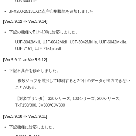
UJV300DTF
JFX200-2513EXに点字印刷機能を追加しました
[Ver.5.9.12 -> Ver.5.9.14]
下記の機種でELH-100に対応しました。
UJF-3042MkII, UJF-6042MkII, UJF-3042MkIIe, UJF-6042MkIIe,
UJF-7151, UJF-7151plusII
[Ver.5.9.11 -> Ver.5.9.12]
下記不具合を修正しました。
- 複数ジョブを選択して印刷すると2つ目のデータが出力できない
ことがある。
【対象プリンタ】 330シリーズ, 100シリーズ, 200シリーズ,
TxF150/300, JV300/CJV300
[Ver.5.9.10 -> Ver.5.9.11]
下記機種に対応しました。