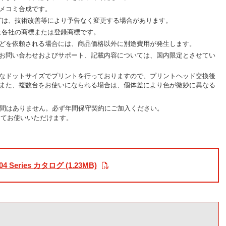
メコミ合成です。
どは、技術改善等により予告なく変更する場合があります。
は各社の商標または登録商標です。
どを依頼される場合には、商品価格以外に別途費用が発生します。
お問い合わせおよびサポート、記載内容については、国内限定とさせてい
なドットサイズでプリントを行っておりますので、プリントヘッド交換後
また、複数台をお使いになられる場合は、個体差により色が微妙に異なる
証期間はありません。必ず年間保守契約にご加入ください。
してお使いいただけます。
04 Series カタログ (1.23MB)