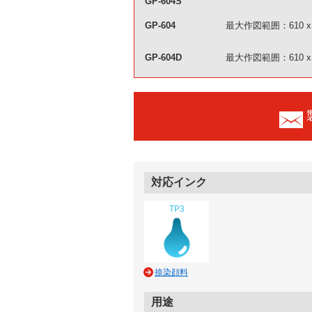
GP-604S
GP-604
最大作図範囲：610 x 
GP-604D
最大作図範囲：610 x 
対応インク
TP3
捺染顔料
用途