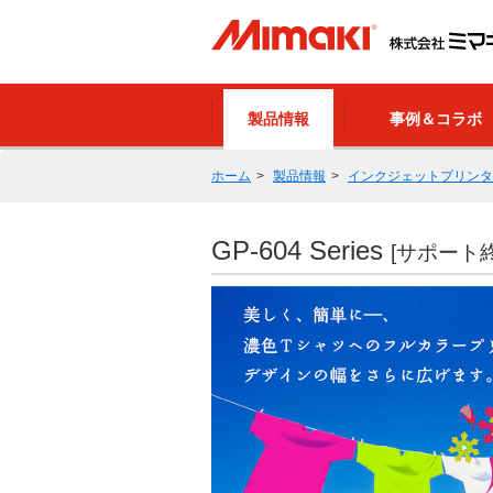
製品情報
事例＆コラボ
ホーム
製品情報
インクジェットプリンタ
GP-604 Series
[サポート終