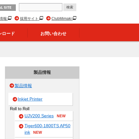
L SITE
R情報
採用サイト
ClubMimaki
ンロード
お問い合わせ
製品情報
製品情報
Inkjet Printer
Roll to Roll
UJV200 Series
NEW
Tiger600-1800TS AP50
ink
NEW