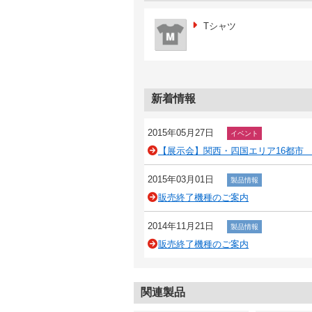
Tシャツ
新着情報
2015年05月27日
イベント
【展示会】関西・四国エリア16都市
2015年03月01日
製品情報
販売終了機種のご案内
2014年11月21日
製品情報
販売終了機種のご案内
関連製品