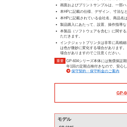
画面およびプリントサンプルは、一部ハ
本HPに記載の仕様、デザイン、寸法な
本HPに記載されている会社名、商品名
製品購入にあたって、設置、操作指導な
本製品（ソフトウェアを含む）に関する
ただきます。
インクジェットプリンタは非常に高精細
は色が微妙に変化する場合があります。
場合がありますのでご注意ください。
GP-604シリーズ本体には無償保
年1回の定期点検付きなので、安心
保守契約・保守料金のご案内
GP-6
モデル