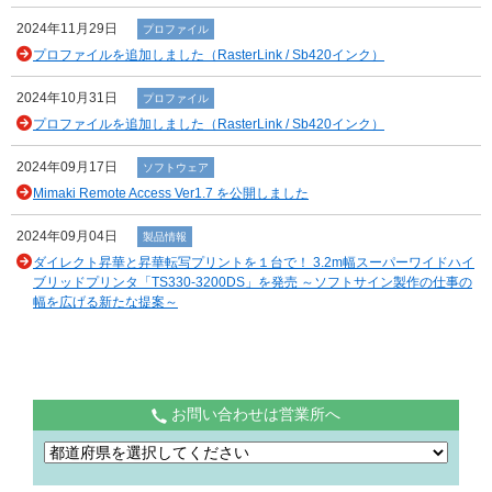
2024年11月29日
プロファイル
プロファイルを追加しました（RasterLink / Sb420インク）
2024年10月31日
プロファイル
プロファイルを追加しました（RasterLink / Sb420インク）
2024年09月17日
ソフトウェア
Mimaki Remote Access Ver1.7 を公開しました
2024年09月04日
製品情報
ダイレクト昇華と昇華転写プリントを１台で！ 3.2m幅スーパーワイドハイ
ブリッドプリンタ「TS330-3200DS」を発売 ～ソフトサイン製作の仕事の
幅を広げる新たな提案～
お問い合わせは営業所へ