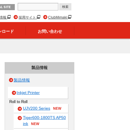
L SITE
R情報
採用サイト
ClubMimaki
ンロード
お問い合わせ
製品情報
製品情報
Inkjet Printer
Roll to Roll
UJV200 Series
NEW
Tiger600-1800TS AP50
ink
NEW