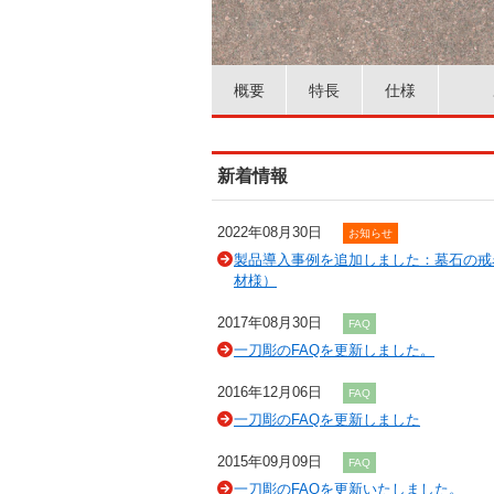
概要
特長
仕様
新着情報
2022年08月30日
お知らせ
製品導入事例を追加しました：墓石の戒
材様）
2017年08月30日
FAQ
一刀彫のFAQを更新しました。
2016年12月06日
FAQ
一刀彫のFAQを更新しました
2015年09月09日
FAQ
一刀彫のFAQを更新いたしました。