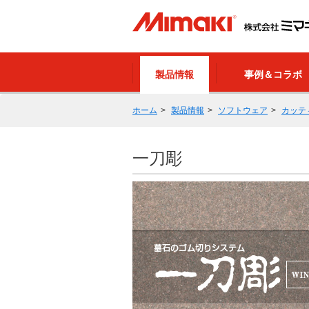
製品情報
事例＆コラボ
ホーム
製品情報
ソフトウェア
カッテ
一刀彫