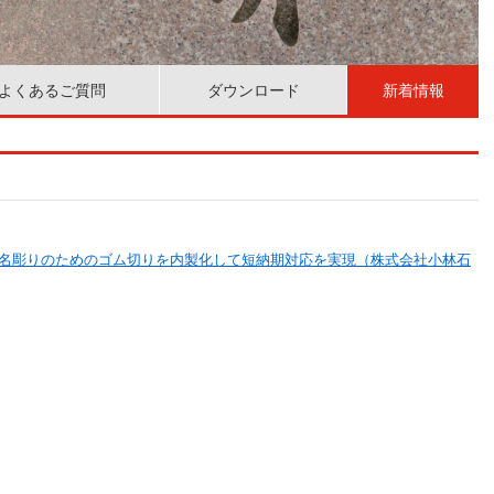
よくあるご質問
ダウンロード
新着情報
名彫りのためのゴム切りを内製化して短納期対応を実現（株式会社小林石