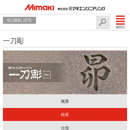
GLOBAL SITE
MENU
一刀彫
概要
特長
仕様