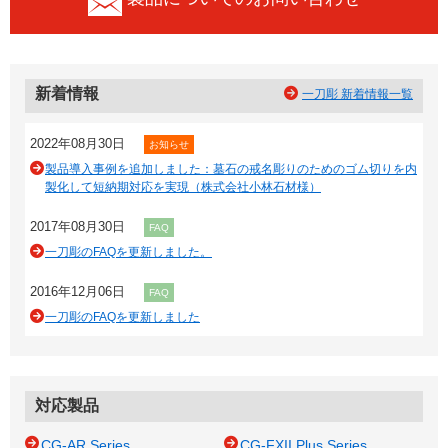
新着情報
一刀彫 新着情報一覧
2022年08月30日
お知らせ
製品導入事例を追加しました：墓石の戒名彫りのためのゴム切りを内
製化して短納期対応を実現（株式会社小林石材様）
2017年08月30日
FAQ
一刀彫のFAQを更新しました。
2016年12月06日
FAQ
一刀彫のFAQを更新しました
対応製品
CG-AR Series
CG-FXII Plus Series