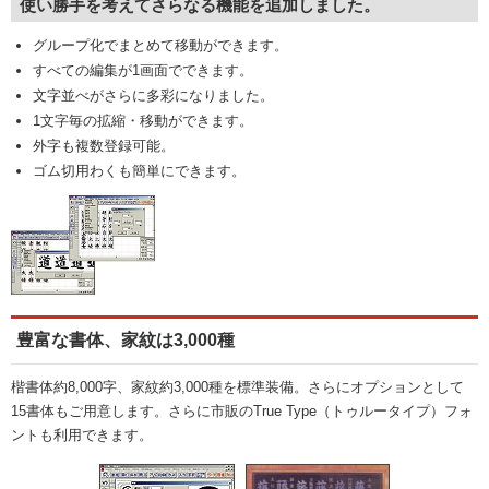
使い勝手を考えてさらなる機能を追加しました。
グループ化でまとめて移動ができます。
すべての編集が1画面でできます。
文字並べがさらに多彩になりました。
1文字毎の拡縮・移動ができます。
外字も複数登録可能。
ゴム切用わくも簡単にできます。
豊富な書体、家紋は3,000種
楷書体約8,000字、家紋約3,000種を標準装備。さらにオプションとして
15書体もご用意します。さらに市販のTrue Type（トゥルータイプ）フォ
ントも利用できます。