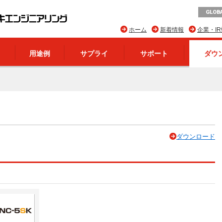
GLOBA
ホーム
新着情報
企業・I
用途例
サプライ
サポート
ダウ
ダウンロード