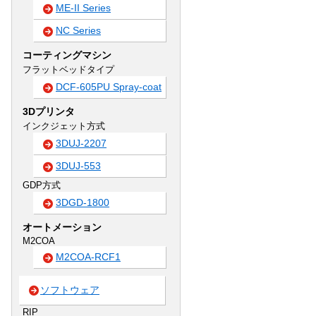
ME-II Series
NC Series
コーティングマシン
フラットベッドタイプ
DCF-605PU Spray-coat
3Dプリンタ
インクジェット方式
3DUJ-2207
3DUJ-553
GDP方式
3DGD-1800
オートメーション
M2COA
M2COA-RCF1
ソフトウェア
RIP