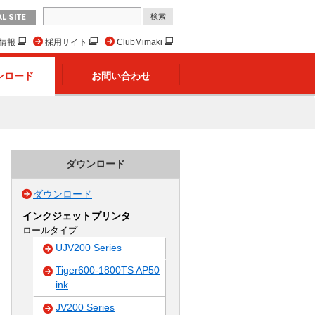
L SITE
R情報
採用サイト
ClubMimaki
ンロード
お問い合わせ
ダウンロード
ダウンロード
インクジェットプリンタ
ロールタイプ
UJV200 Series
Tiger600-1800TS AP50
ink
JV200 Series