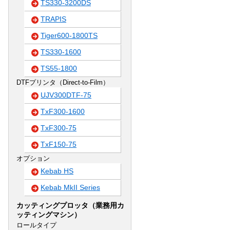
TS330-3200DS
TRAPIS
Tiger600-1800TS
TS330-1600
TS55-1800
DTFプリンタ（Direct-to-Film）
UJV300DTF-75
TxF300-1600
TxF300-75
TxF150-75
オプション
Kebab HS
Kebab MkII Series
カッティングプロッタ（業務用カ
ッティングマシン）
ロールタイプ