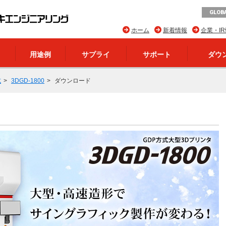
GLOBA
ホーム
新着情報
企業・I
用途例
サプライ
サポート
ダウ
式
3DGD-1800
ダウンロード