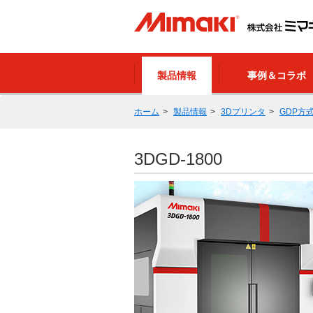
製品情報
事例＆コラボ
ホーム
製品情報
3Dプリンタ
GDP方
3DGD-1800