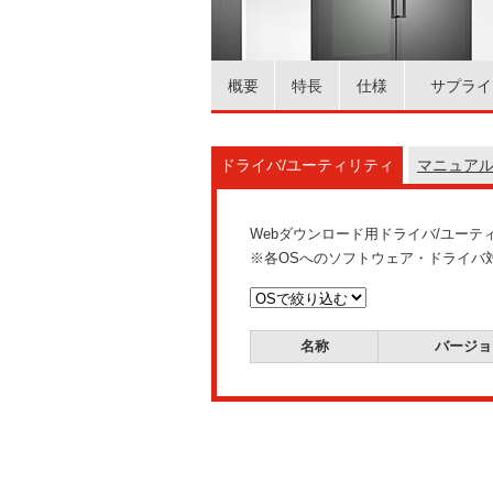
概要
特長
仕様
サプライ
ドライバ/ユーティリティ
マニュア
Webダウンロード用ドライバ/ユー
※各OSへのソフトウェア・ドライバ
名称
バージョ