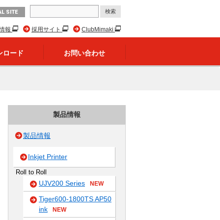
L SITE
R情報
採用サイト
ClubMimaki
ンロード
お問い合わせ
製品情報
製品情報
Inkjet Printer
Roll to Roll
UJV200 Series
NEW
Tiger600-1800TS AP50
ink
NEW