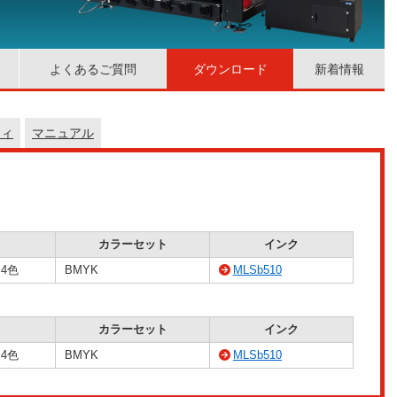
よくあるご質問
ダウンロード
新着情報
ティ
マニュアル
カラーセット
インク
4色
BMYK
MLSb510
カラーセット
インク
4色
BMYK
MLSb510