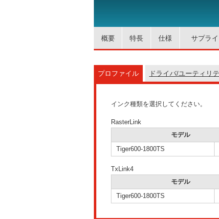
概要
特長
仕様
サプライ
プロファイル
ドライバ/ユーティリ
インク種類を選択してください。
RasterLink
モデル
Tiger600-1800TS
TxLink4
モデル
Tiger600-1800TS