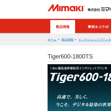
製品情報
事例＆コラボ
ホーム
製品情報
インクジェットプリンタ
Tiger600-1800TS