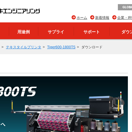
GLOBA
ホーム
新着情報
企業・I
用途例
サプライ
サポート
ダウ
テキスタイルプリンタ
Tiger600-1800TS
ダウンロード