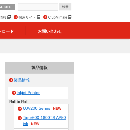
L SITE
R情報
採用サイト
ClubMimaki
ンロード
お問い合わせ
製品情報
製品情報
Inkjet Printer
Roll to Roll
UJV200 Series
NEW
Tiger600-1800TS AP50
ink
NEW