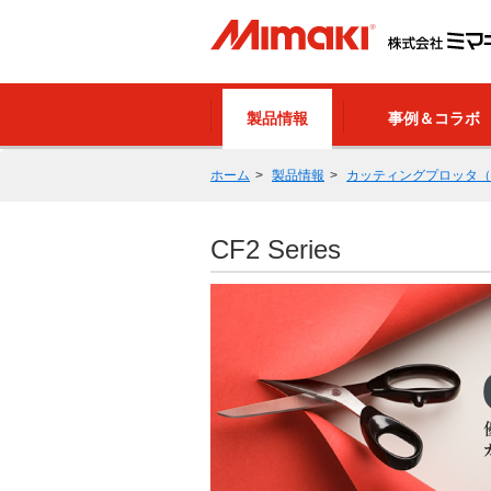
製品情報
事例＆コラボ
ホーム
製品情報
カッティングプロッタ（
CF2 Series