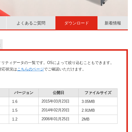
よくあるご質問
ダウンロード
新着情報
ル
ティリティデータの一覧です。OSによって絞り込むこともできます。
対応状況は
こちらのページ
でご確認いただけます。
バージョン
公開日
ファイルサイズ
2015年03月23日
1.6
3.05MB
2014年02月20日
1.5
2.91MB
2006年01月25日
1.2
2MB