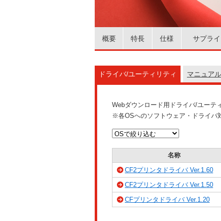
概要
特長
仕様
サプライ
ドライバ/ユーティリティ
マニュア
Webダウンロード用ドライバ/ユー
※各OSへのソフトウェア・ドライバ
名称
CF2プリンタドライバ Ver.1.60
CF2プリンタドライバ Ver.1.50
CFプリンタドライバ Ver.1.20