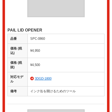
PAIL LID OPENER
品番
SPC-0860
価格 (税
¥4,950
込)
価格 (税
¥4,500
抜)
対応モデ
3DGD-1800
ル
備考
インク缶を開けるためのツール