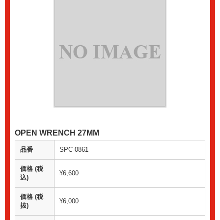
OPEN WRENCH 27MM
品番
SPC-0861
価格 (税
¥6,600
込)
価格 (税
¥6,000
抜)