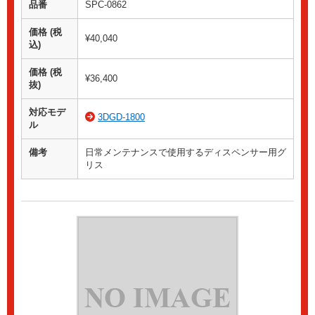
品番
SPC-0862
価格 (税
¥40,040
込)
価格 (税
¥36,400
抜)
対応モデ
3DGD-1800
ル
備考
日常メンテナンスで使用するディスペンサー用グ
リス