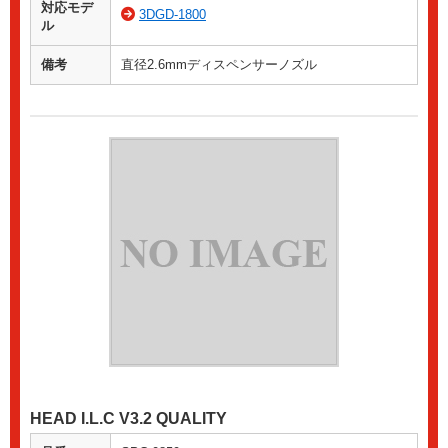
対応モデ
3DGD-1800
ル
備考
直径2.6mmディスペンサーノズル
HEAD I.L.C V3.2 QUALITY