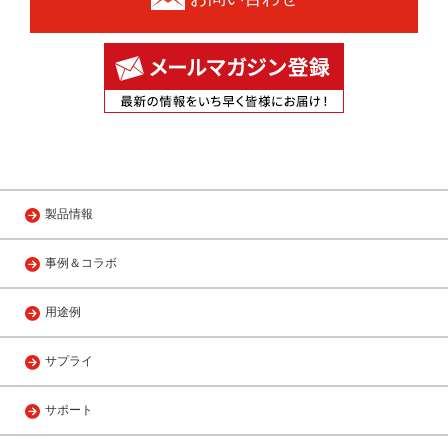
製品情報
事例＆コラボ
用途例
サプライ
サポート