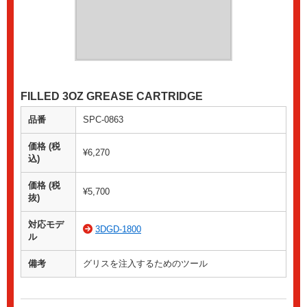
FILLED 3OZ GREASE CARTRIDGE
品番
SPC-0863
価格 (税
¥6,270
込)
価格 (税
¥5,700
抜)
対応モデ
3DGD-1800
ル
備考
グリスを注入するためのツール