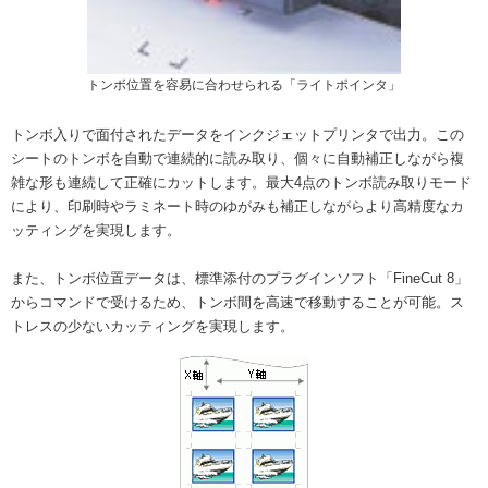
トンボ位置を容易に合わせられる「ライトポインタ」
トンボ入りで面付されたデータをインクジェットプリンタで出力。この
シートのトンボを自動で連続的に読み取り、個々に自動補正しながら複
雑な形も連続して正確にカットします。最大4点のトンボ読み取りモード
により、印刷時やラミネート時のゆがみも補正しながらより高精度なカ
ッティングを実現します。
また、トンボ位置データは、標準添付のプラグインソフト「FineCut 8」
からコマンドで受けるため、トンボ間を高速で移動することが可能。ス
トレスの少ないカッティングを実現します。