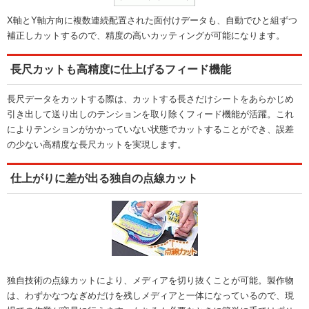
X軸とY軸方向に複数連続配置された面付けデータも、自動でひと組ずつ
補正しカットするので、精度の高いカッティングが可能になります。
長尺カットも高精度に仕上げるフィード機能
長尺データをカットする際は、カットする長さだけシートをあらかじめ
引き出して送り出しのテンションを取り除くフィード機能が活躍。これ
によりテンションがかかっていない状態でカットすることができ、誤差
の少ない高精度な長尺カットを実現します。
仕上がりに差が出る独自の点線カット
独自技術の点線カットにより、メディアを切り抜くことが可能。製作物
は、わずかなつなぎめだけを残しメディアと一体になっているので、現