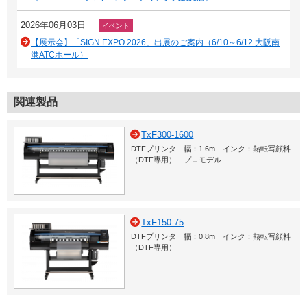
2026年06月03日
イベント
【展示会】「SIGN EXPO 2026」出展のご案内（6/10～6/12 大阪南
港ATCホール）
関連製品
TxF300-1600
DTFプリンタ 幅：1.6m インク：熱転写顔料
（DTF専用） プロモデル
TxF150-75
DTFプリンタ 幅：0.8m インク：熱転写顔料
（DTF専用）