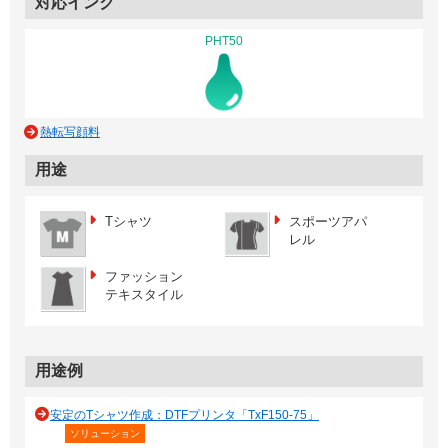
対応インク
PHT50
熱転写顔料
用途
Tシャツ
スポーツアパ
レル
ファッション
テキスタイル
用途例
安定のTシャツ作成：DTFプリンタ「TxF150-75」
ソリューション