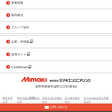
新着情報
国内拠点
グループ会社
企業・IR情報
採用サイト
ClubMimaki
長野県東御市滋野乙2182番地3
サイトマ
サイトのご利用につ
プライバシーポリ
クッキーポリ
ソーシャルメディアポ
ップ
いて
シー
シー
リシー
お問い合わせ