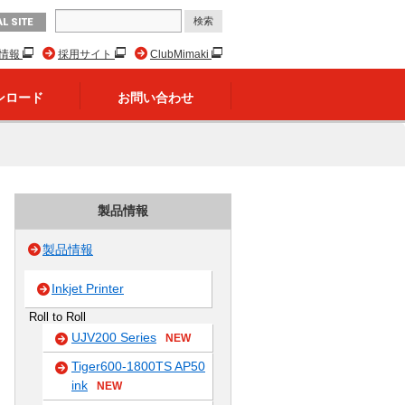
L SITE
R情報
採用サイト
ClubMimaki
ンロード
お問い合わせ
製品情報
製品情報
Inkjet Printer
Roll to Roll
UJV200 Series
NEW
Tiger600-1800TS AP50
ink
NEW