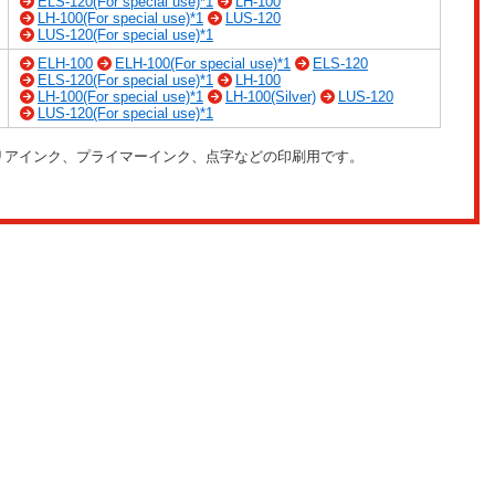
ELS-120(For special use)*1
LH-100
LH-100(For special use)*1
LUS-120
LUS-120(For special use)*1
ELH-100
ELH-100(For special use)*1
ELS-120
ELS-120(For special use)*1
LH-100
LH-100(For special use)*1
LH-100(Silver)
LUS-120
LUS-120(For special use)*1
、クリアインク、プライマーインク、点字などの印刷用です。