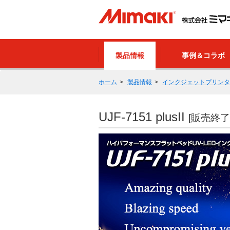
製品情報
事例＆コラボ
ホーム
製品情報
インクジェットプリンタ
UJF-7151 plusII
[販売終了