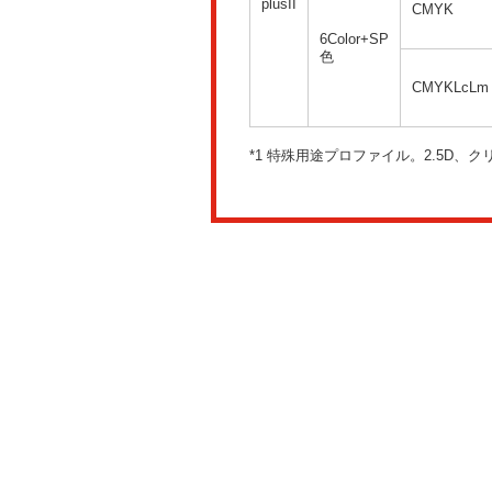
plusII
CMYK
6Color+SP
色
CMYKLcLm
*1 特殊用途プロファイル。2.5D