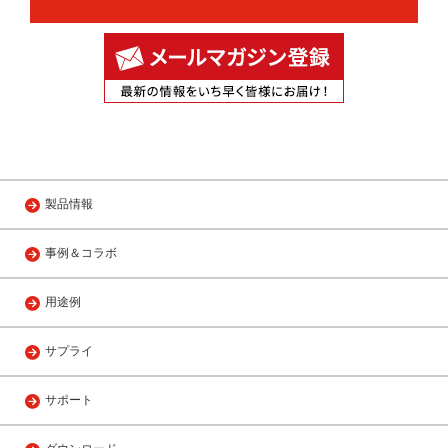
製品情報
事例＆コラボ
用途例
サプライ
サポート