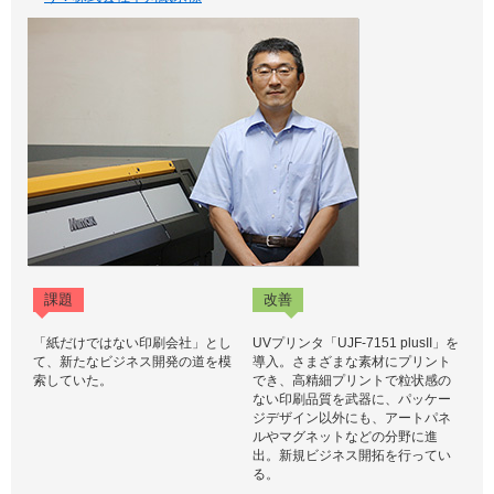
課題
改善
「紙だけではない印刷会社」とし
UVプリンタ「UJF-7151 plusII」を
て、新たなビジネス開発の道を模
導入。さまざまな素材にプリント
索していた。
でき、高精細プリントで粒状感の
ない印刷品質を武器に、パッケー
ジデザイン以外にも、アートパネ
ルやマグネットなどの分野に進
出。新規ビジネス開拓を行ってい
る。