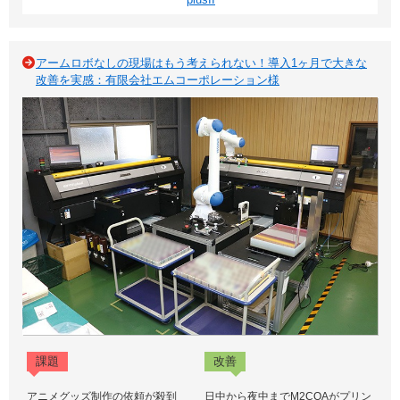
アームロボなしの現場はもう考えられない！導入1ヶ月で大きな
改善を実感：有限会社エムコーポレーション様
課題
改善
アニメグッズ制作の依頼が殺到
日中から夜中までM2COAがプリン