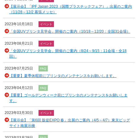
【展示会】「IPF Japan 2023（国際プラスチックフェア）」出展のご案内
（11/28～12/2 幕張メッセ）
2023年10月18日
イベント
「全国UVプリンタ見学会」開催のご案内（10/18～12/20：全国31会場）
2023年08月21日
イベント
「全国UVプリンタ見学会」開催のご案内（8/24～9/15：11会場・全18
回）
2023年07月25日
FAQ
【重要】夏季休暇前にプリンタのメンテナンスをお願いします。
2023年04月12日
FAQ
【重要】ゴールデンウィーク前にプリンタのメンテナンスをお願いしま
す。
2023年03月30日
イベント
【展示会】「第6回 販促EXPO 春」出展のご案内（4/5～4/7）東京ビッグ
サイト南展示棟
2023年03月29日
FAQ