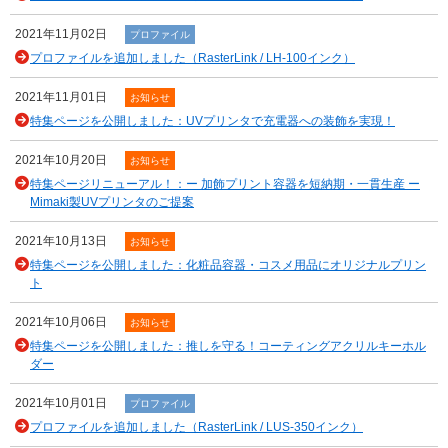
2021年11月02日
プロファイル
プロファイルを追加しました（RasterLink / LH-100インク）
2021年11月01日
お知らせ
特集ページを公開しました：UVプリンタで充電器への装飾を実現！
2021年10月20日
お知らせ
特集ページリニューアル！：ー 加飾プリント容器を短納期・一貫生産 ー
Mimaki製UVプリンタのご提案
2021年10月13日
お知らせ
特集ページを公開しました：化粧品容器・コスメ用品にオリジナルプリン
ト
2021年10月06日
お知らせ
特集ページを公開しました：推しを守る！コーティングアクリルキーホル
ダー
2021年10月01日
プロファイル
プロファイルを追加しました（RasterLink / LUS-350インク）