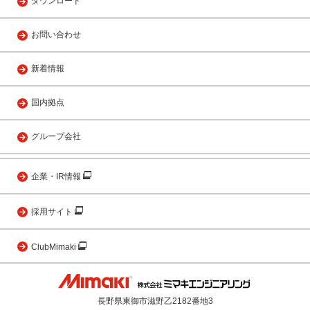
ダウンロード
お問い合わせ
新着情報
国内拠点
グループ会社
企業・IR情報
採用サイト
ClubMimaki
長野県東御市滋野乙2182番地3