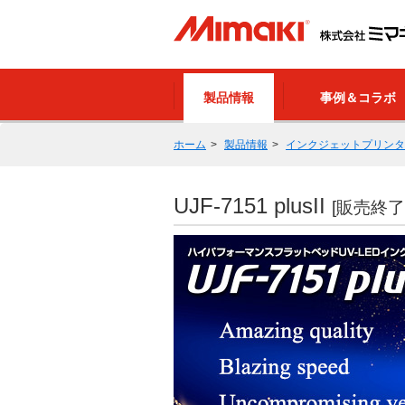
製品情報
事例＆コラボ
ホーム
製品情報
インクジェットプリンタ
UJF-7151 plusII
[販売終了