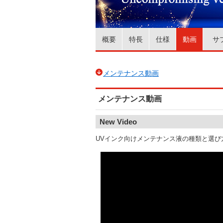
概要
特長
仕様
動画
サ
メンテナンス動画
メンテナンス動画
New Video
UVインク向けメンテナンス液の種類と選び