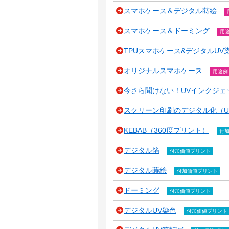
スマホケース＆デジタル蒔絵
スマホケース＆ドーミング
用
TPUスマホケース&デジタルUV
オリジナルスマホケース
用途例
今さら聞けない！UVインクジェ
スクリーン印刷のデジタル化（U
KEBAB（360度プリント）
付
デジタル箔
付加価値プリント
デジタル蒔絵
付加価値プリント
ドーミング
付加価値プリント
デジタルUV染色
付加価値プリント