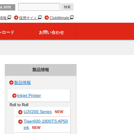
L SITE
R情報
採用サイト
ClubMimaki
ンロード
お問い合わせ
製品情報
製品情報
Inkjet Printer
Roll to Roll
UJV200 Series
NEW
Tiger600-1800TS AP50
ink
NEW