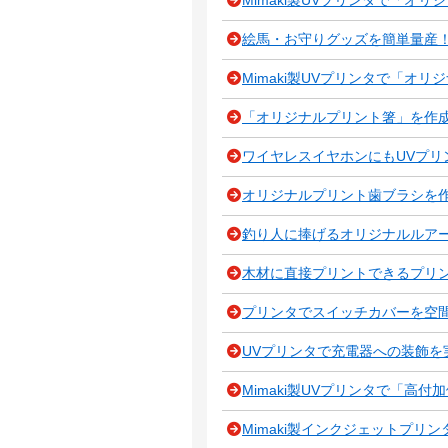
絵馬・お守りグッズを簡単量産！UJF-60
Mimaki製UVプリンタで「オ
「オリジナルプリント箸」を作成！ 
ワイヤレスイヤホンにもUVプリ
オリジナルプリント歯ブラシを作成！
釣り人に捧げるオリジナルルアー
木材に直接プリントできるプリ
プリンタでスイッチカバーを空
UVプリンタで充電器への装飾を
Mimaki製UVプリンタで「高
Mimaki製インクジェットプリ