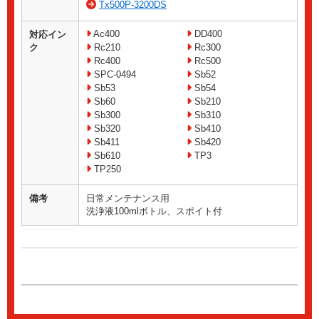
Tx500P-3200DS
Ac400
DD400
対応イン
ク
Rc210
Rc300
Rc400
Rc500
SPC-0494
Sb52
Sb53
Sb54
Sb60
Sb210
Sb300
Sb310
Sb320
Sb410
Sb411
Sb420
Sb610
TP3
TP250
備考
日常メンテナンス用
洗浄液100mlボトル、スポイト付