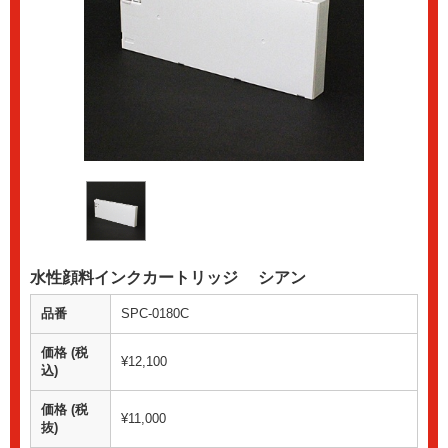
水性顔料インクカートリッジ シアン
品番
SPC-0180C
価格 (税
¥12,100
込)
価格 (税
¥11,000
抜)