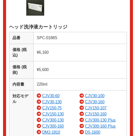
ヘッド洗浄液カートリッジ
品番
SPC-0188S
価格 (税
¥6,160
込)
価格 (税
¥5,600
抜)
内容量
220ml
CJV30-60
CJV30-100
対応モデ
ル
CJV30-130
CJV30-160
CJV150-75
CJV150-107
CJV150-130
CJV150-160
CJV300-130
CJV300-130 Plus
CJV300-160
CJV300-160 Plus
DM2-1810
DS-1600