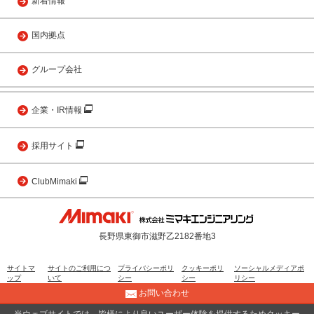
新着情報
国内拠点
グループ会社
企業・IR情報
採用サイト
ClubMimaki
長野県東御市滋野乙2182番地3
サイトマ
サイトのご利用につ
プライバシーポリ
クッキーポリ
ソーシャルメディアポ
ップ
いて
シー
シー
リシー
お問い合わせ