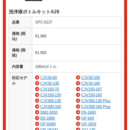
洗浄液ボトルキットA29
品番
SPC-0137
価格 (税
¥1,980
込)
価格 (税
¥1,800
抜)
内容量
100mlボトル
CJV30-60
CJV30-100
対応モデ
ル
CJV30-130
CJV30-160
CJV150-75
CJV150-107
CJV150-130
CJV150-160
CJV300-130
CJV300-130 Plus
CJV300-160
CJV300-160 Plus
DM2-1810
DS-1600
DS-1800
GP-604
GP-604D
GP-1810
GP-1810D
JV2-130