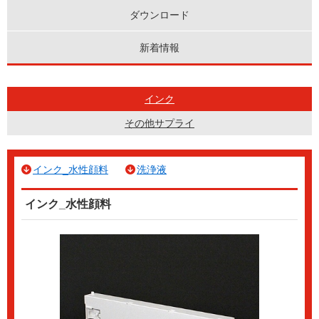
ダウンロード
新着情報
インク
その他サプライ
インク_水性顔料
洗浄液
インク_水性顔料