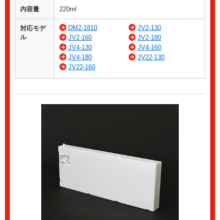
内容量
220ml
DM2-1810
JV2-130
対応モデ
ル
JV2-160
JV2-180
JV4-130
JV4-160
JV4-180
JV22-130
JV22-160