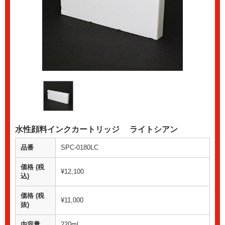
水性顔料インクカートリッジ ライトシアン
品番
SPC-0180LC
価格 (税
¥12,100
込)
価格 (税
¥11,000
抜)
内容量
220ml