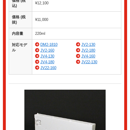
価格 (税
¥12,100
込)
価格 (税
¥11,000
抜)
内容量
220ml
DM2-1810
JV2-130
対応モデ
ル
JV2-160
JV2-180
JV4-130
JV4-160
JV4-180
JV22-130
JV22-160