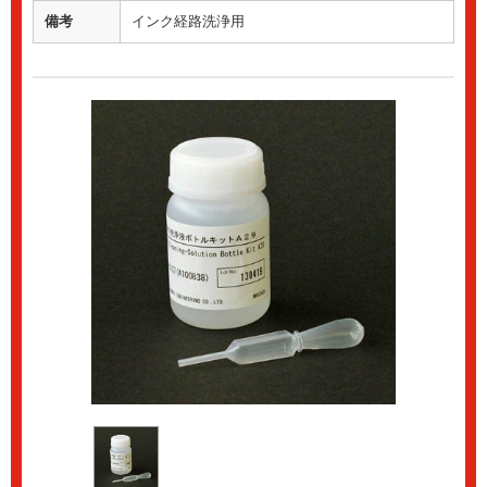
備考
インク経路洗浄用