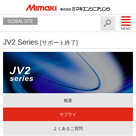
GLOBAL SITE
MENU
JV2 Series
[サポート終了]
概要
サプライ
よくあるご質問