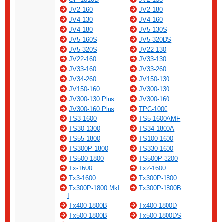
JV2-160
JV2-180
JV4-130
JV4-160
JV4-180
JV5-130S
JV5-160S
JV5-320DS
JV5-320S
JV22-130
JV22-160
JV33-130
JV33-160
JV33-260
JV34-260
JV150-130
JV150-160
JV300-130
JV300-130 Plus
JV300-160
JV300-160 Plus
TPC-1000
TS3-1600
TS5-1600AMF
TS30-1300
TS34-1800A
TS55-1800
TS100-1600
TS300P-1800
TS330-1600
TS500-1800
TS500P-3200
Tx-1600
Tx2-1600
Tx3-1600
Tx300P-1800
Tx300P-1800 MkI
Tx300P-1800B
I
Tx400-1800B
Tx400-1800D
Tx500-1800B
Tx500-1800DS