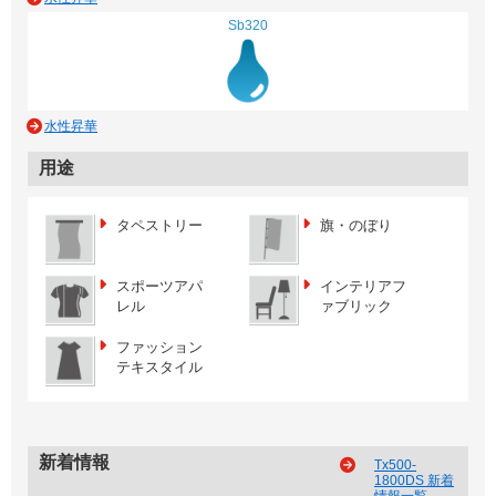
Sb320
水性昇華
用途
タペストリー
旗・のぼり
スポーツアパ
インテリアフ
レル
ァブリック
ファッション
テキスタイル
新着情報
Tx500-
1800DS 新着