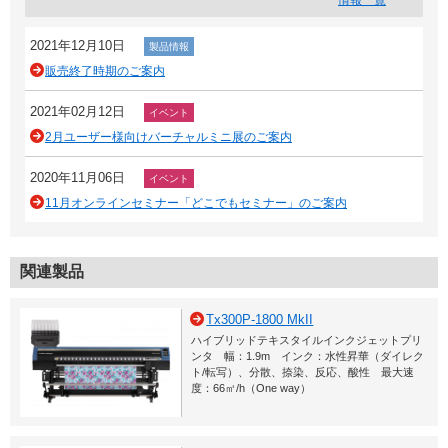
情報一覧
2021年12月10日
製品情報
販売終了時期のご案内
2021年02月12日
イベント
2月ユーザー様向けバーチャルミニ展のご案内
2020年11月06日
イベント
11月オンラインセミナー「どこでもセミナー」のご案内
関連製品
Tx300P-1800 MkII
ハイブリッドテキスタイルインクジェットプリ
ンタ 幅：1.9m インク：水性昇華（ダイレク
ト/転写）、分散、捺染、反応、酸性 最大速
度：66㎡/h（One way）