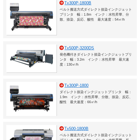
Tx300P-1800B
ベルト搬送方式ダイレクト捺染インクジェット
プリンタ 幅：1.8m インク：水性昇華、分
散、捺染、反応、酸性 最大速度：54㎡/h
Tx500P-3200DS
発色機付きダイレクト捺染インクジェットプリ
ンタ 幅：3.2m インク：水性昇華 最大速
度：130㎡/h
Tx300P-1800
ダイレクト捺染インクジェットプリンタ 幅：
1.9m インク：水性昇華、分散、捺染、反応、
酸性 最大速度：66㎡/h
Tx500-1800B
ベルト搬送方式ダイレクト捺染インクジェット