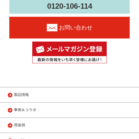
0120-106-114
お問い合わせ
製品情報
事例＆コラボ
用途例