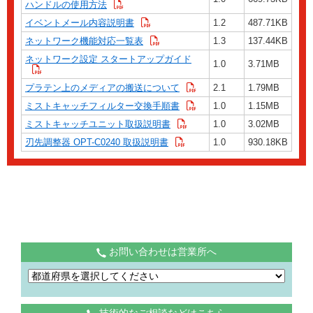
ハンドルの使用方法
イベントメール内容説明書
1.2
487.71KB
ネットワーク機能対応一覧表
1.3
137.44KB
ネットワーク設定 スタートアップガイド
1.0
3.71MB
プラテン上のメディアの搬送について
2.1
1.79MB
ミストキャッチフィルター交換手順書
1.0
1.15MB
ミストキャッチユニット取扱説明書
1.0
3.02MB
刃先調整器 OPT-C0240 取扱説明書
1.0
930.18KB
お問い合わせは営業所へ