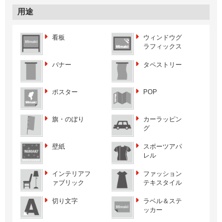
用途
看板
ウィンドウグ
ラフィックス
バナー
タペストリー
ポスター
POP
旗・のぼり
カーラッピン
グ
壁紙
スポーツアパ
レル
インテリアフ
ファッション
ァブリック
テキスタイル
切り文字
ラベル＆ステ
ッカー