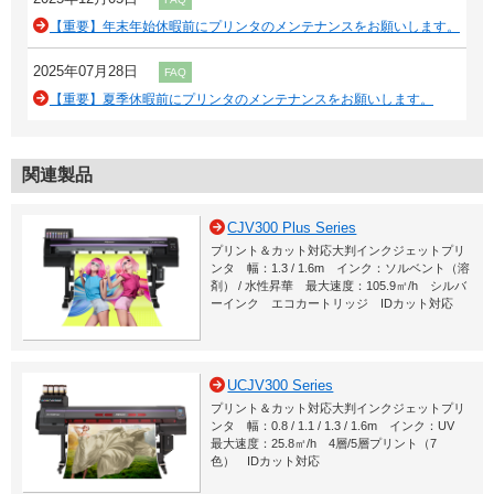
【重要】年末年始休暇前にプリンタのメンテナンスをお願いします。
2025年07月28日
FAQ
【重要】夏季休暇前にプリンタのメンテナンスをお願いします。
関連製品
CJV300 Plus Series
プリント＆カット対応大判インクジェットプリ
ンタ 幅：1.3 / 1.6m インク：ソルベント（溶
剤） / 水性昇華 最大速度：105.9㎡/h シルバ
ーインク エコカートリッジ IDカット対応
UCJV300 Series
プリント＆カット対応大判インクジェットプリ
ンタ 幅：0.8 / 1.1 / 1.3 / 1.6m インク：UV
最大速度：25.8㎡/h 4層/5層プリント（7
色） IDカット対応