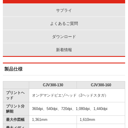
サプライ
よくあるご質問
ダウンロード
新着情報
製品仕様
CJV300-130
CJV300-160
プリントヘ
オンデマンドピエゾヘッド（2ヘッドスタガ）
ッド
プリント分
360dpi、540dpi、720dpi、1,080dpi、1,440dpi
解能
最大作図幅
1,361mm
1,610mm
最大メディ