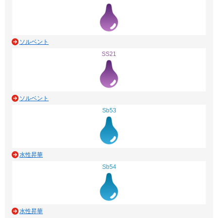
ソルベント
SS21
ソルベント
Sb53
水性昇華
Sb54
水性昇華