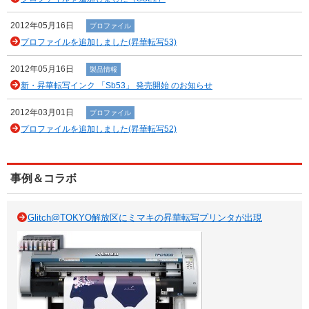
2012年05月16日
プロファイル
プロファイルを追加しました(昇華転写53)
2012年05月16日
製品情報
新・昇華転写インク 「Sb53」 発売開始 のお知らせ
2012年03月01日
プロファイル
プロファイルを追加しました(昇華転写52)
事例＆コラボ
Glitch@TOKYO解放区にミマキの昇華転写プリンタが出現