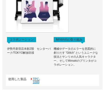
コラボレーション
MIMAKIの取り組み
伊勢丹新宿店本館2階 センターパ
機械やデータのエラーを意図的に
ーク/TOKYO解放区様
創りだす ”Glitch” というユニークな
技法とサンリオの人気キャラクタ
ー、そしてMimakiのプリンタがコ
ラボレーション。
使用した製品
TPC-
1000