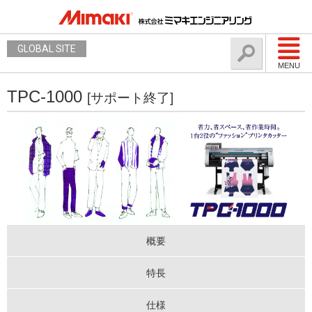
GLOBAL SITE
MENU
TPC-1000
[サポート終了]
概要
特長
仕様