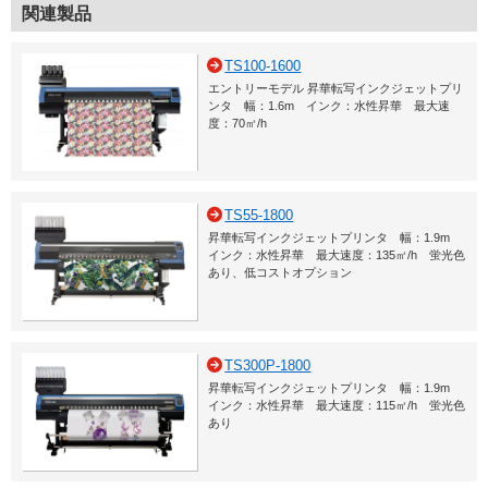
関連製品
TS100-1600
エントリーモデル 昇華転写インクジェットプリ
ンタ 幅：1.6m インク：水性昇華 最大速
度：70㎡/h
TS55-1800
昇華転写インクジェットプリンタ 幅：1.9m
インク：水性昇華 最大速度：135㎡/h 蛍光色
あり、低コストオプション
TS300P-1800
昇華転写インクジェットプリンタ 幅：1.9m
インク：水性昇華 最大速度：115㎡/h 蛍光色
あり