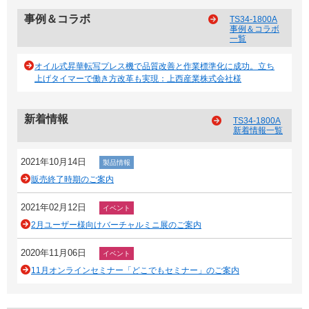
事例＆コラボ
TS34-1800A
事例＆コラボ
一覧
オイル式昇華転写プレス機で品質改善と作業標準化に成功。立ち
上げタイマーで働き方改革も実現：上西産業株式会社様
新着情報
TS34-1800A
新着情報一覧
2021年10月14日
製品情報
販売終了時期のご案内
2021年02月12日
イベント
2月ユーザー様向けバーチャルミニ展のご案内
2020年11月06日
イベント
11月オンラインセミナー「どこでもセミナー」のご案内