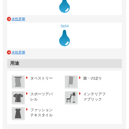
水性昇華
Sb54
水性昇華
用途
タペストリー
旗・のぼり
スポーツアパ
インテリアフ
レル
ァブリック
ファッション
テキスタイル