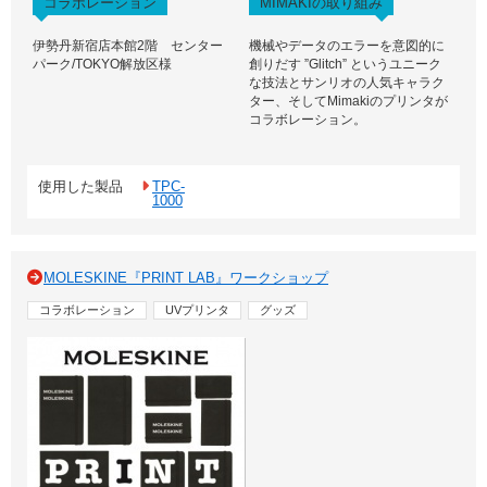
コラボレーション
MIMAKIの取り組み
伊勢丹新宿店本館2階 センター
機械やデータのエラーを意図的に
パーク/TOKYO解放区様
創りだす ”Glitch” というユニーク
な技法とサンリオの人気キャラク
ター、そしてMimakiのプリンタが
コラボレーション。
使用した製品
TPC-
1000
MOLESKINE『PRINT LAB』ワークショップ
コラボレーション
UVプリンタ
グッズ