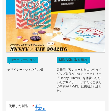
コラボレーション
MIMAKIの取り組み
デザイナー・いすたえこ様
業務用プリンターを自由に使って
グッズ製作ができるファクトリー
「Happy Printers」を体験いただ
いたデザイナー・いすたえこさん
の事例が『MdN』に掲載されまし
た。
使用した製品
UJF-
3042HG