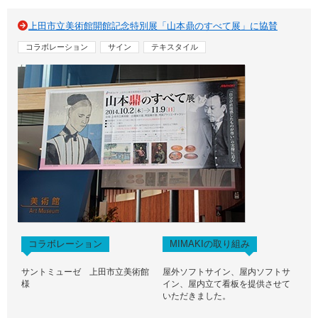
上田市立美術館開館記念特別展「山本鼎のすべて展」に協賛
コラボレーション
サイン
テキスタイル
コラボレーション
MIMAKIの取り組み
サントミューゼ 上田市立美術館
屋外ソフトサイン、屋内ソフトサ
様
イン、屋内立て看板を提供させて
いただきました。