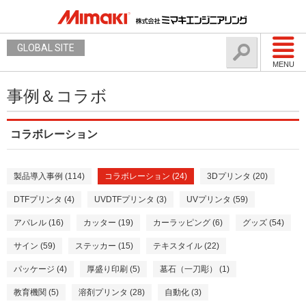
GLOBAL SITE
MENU
事例＆コラボ
コラボレーション
製品導入事例 (114)
コラボレーション (24)
3Dプリンタ (20)
DTFプリンタ (4)
UVDTFプリンタ (3)
UVプリンタ (59)
アパレル (16)
カッター (19)
カーラッピング (6)
グッズ (54)
サイン (59)
ステッカー (15)
テキスタイル (22)
パッケージ (4)
厚盛り印刷 (5)
墓石（一刀彫） (1)
教育機関 (5)
溶剤プリンタ (28)
自動化 (3)