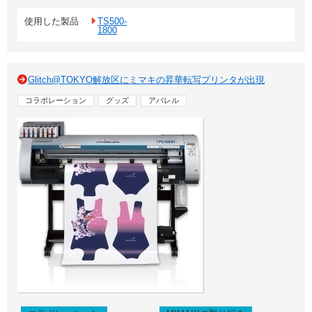
使用した製品
TS500-
1800
Glitch@TOKYO解放区にミマキの昇華転写プリンタが出現
コラボレーション
グッズ
アパレル