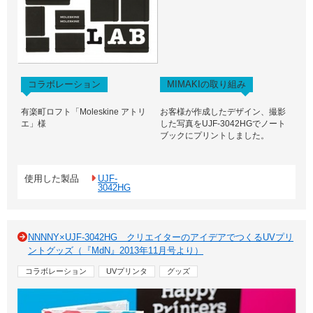
コラボレーション
MIMAKIの取り組み
有楽町ロフト「Moleskine アトリ
お客様が作成したデザイン、撮影
エ」様
した写真をUJF-3042HGでノート
ブックにプリントしました。
使用した製品
UJF-
3042HG
NNNNY×UJF-3042HG クリエイターのアイデアでつくるUVプリ
ントグッズ（『MdN』2013年11月号より）
コラボレーション
UVプリンタ
グッズ